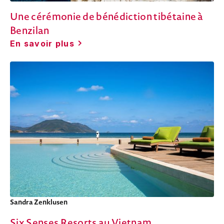
Une cérémonie de bénédiction tibétaine à
Benzilan
En savoir plus
Sandra Zenklusen
Six Senses Resorts au Vietnam