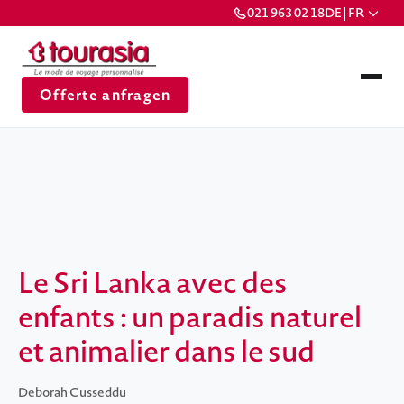
021 963 02 18
DE | FR
Offerte anfragen
Le Sri Lanka avec des
enfants : un paradis naturel
et animalier dans le sud
Deborah Cusseddu