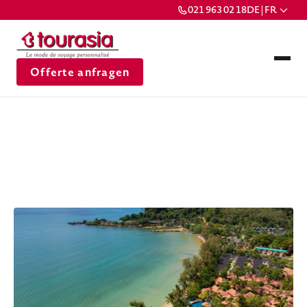
021 963 02 18
DE | FR
Offerte anfragen