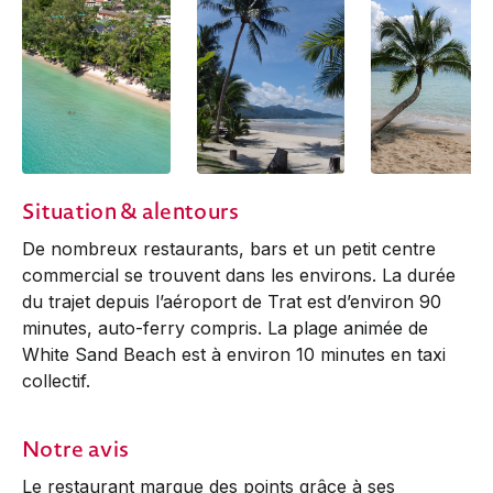
Situation & alentours
De nombreux restaurants, bars et un petit centre
commercial se trouvent dans les environs. La durée
du trajet depuis l’aéroport de Trat est d’environ 90
minutes, auto-ferry compris. La plage animée de
White Sand Beach est à environ 10 minutes en taxi
collectif.
Notre avis
Le restaurant marque des points grâce à ses