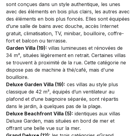
sont conçues dans un style authentique, les unes
avec des éléments en bois plus clairs, les autres avec
des éléments en bois plus foncés. Elles sont équipées
d’une salle de bains avec douche, accès Internet
gratuit, climatisation, TV, minibar, bouilloire, coffre-
fort et balcon ou terrasse.
Garden Villa (19):
villas lumineuses et rénovées de
34 m², situées légèrement en retrait. Certaines villas
se trouvent à proximité de la rue. Cette catégorie ne
dispose pas de machine à thé/café, mais d'une
bouilloire.
Deluxe Garden Villa (19):
ces villas au style plus
classique de 42 m², équipés d’un ventilateur au
plafond et d’une baignoire séparée, sont répartis
dans le jardin, à quelques pas de la plage.
Deluxe Beachfront Villa (5):
identiques aux villas
Deluxe Garden, mais situées en bord de mer et
offrant une belle vue sur la mer.
Grand Deluxe (12):
les trois catégories «Grand