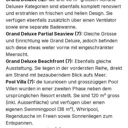
Deluxe» Kategorien sind ebenfalls komplett renoviert
und erstrahlen im frischen und hellen Design. Sie
verfügen ebenfalls zusätzlich über einen Ventilator
sowie eine separate Badewanne.
Grand Deluxe Partial Seaview (7):
Gleiche Grösse
und Einrichtung wie Grand Deluxe, jedoch befinden
sich diese etwas weiter vorne mit eingeschränkter
Meersicht.
Grand Deluxe Beachfront (7):
Ebenfalls gleiche
Ausstattung. Sie liegen in der vordersten Reihe, direkt
am Strand mit bezauberndem Blick aufs Meer.
Pool Villa (7):
die luxuriösen und grosszügigen Pool
Villen wurden in einer zweiten Phase neben dem
ursprünglichen Resort erstellt. Sie sind 120 m² gross
(inkl. Aussenfläche) und verfügen über einen
eigenen Swimming­pool (38 m²), Whirlpool,
Regendusche im Frei­en sowie Sonnenlie­gen zum
Ent­spannen.