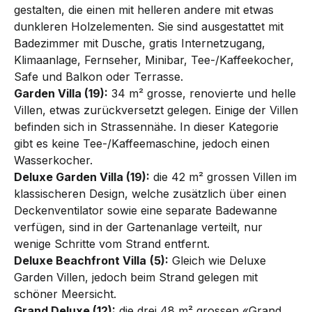
gestalten, die einen mit helleren andere mit etwas
dunkleren Holzelementen. Sie sind ausgestattet mit
Badezimmer mit Dusche, gratis Internetzugang,
Klimaanlage, Fernseher, Minibar, Tee-/Kaffeekocher,
Safe und Balkon oder Terrasse.
Garden Villa (19):
34 m² grosse, renovierte und helle
Villen, etwas zurückversetzt gelegen. Einige der Villen
befinden sich in Strassennähe. In dieser Kategorie
gibt es keine Tee-/Kaffeemaschine, jedoch einen
Wasserkocher.
Deluxe Garden Villa (19):
die 42 m² grossen Villen im
klassischeren Design, welche zusätzlich über einen
Deckenventilator sowie eine separate Badewanne
verfügen, sind in der Gartenanlage verteilt, nur
wenige Schritte vom Strand entfernt.
Deluxe Beachfront Villa
(5):
Gleich wie Deluxe
Garden Villen, jedoch beim Strand gelegen mit
schöner Meersicht.
Grand Deluxe (12):
die drei 48 m² grossen «Grand