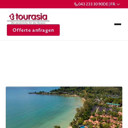
043 233 30 90
DE | FR
Offerte anfragen