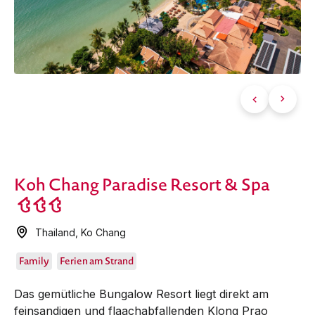
Koh Chang Paradise Resort & Spa
Thailand
,
Ko Chang
Family
Ferien am Strand
Das gemütliche Bungalow Resort liegt direkt am
feinsandigen und flaachabfallenden Klong Prao