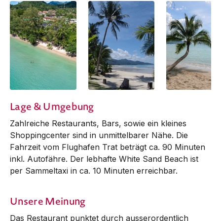
Lage & Umgebung
Zahlreiche Restaurants, Bars, sowie ein kleines
Shop­ping­center sind in unmittelbarer Nähe. Die
Fahr­zeit vom Flug­­­­hafen Trat beträgt ca. 90 Minuten
inkl. Autofähre. Der lebhafte White Sand Beach ist
per Sammeltaxi in ca. 10 Minuten erreichbar.
Unsere Meinung
Das Restaurant punktet durch ausserordentlich