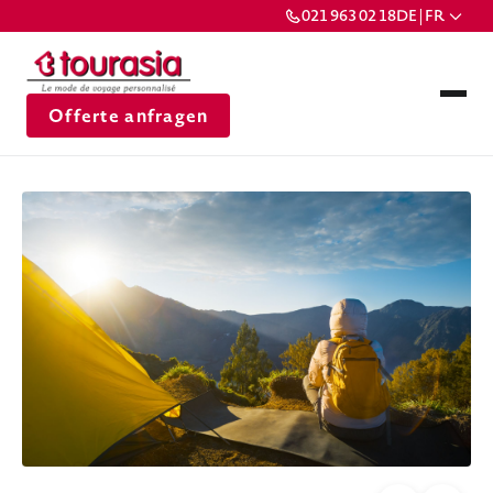
021 963 02 18
DE | FR
Offerte anfragen