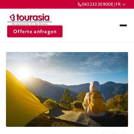
043 233 30 90
DE | FR
Offerte anfragen