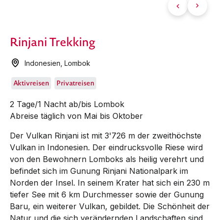
Rinjani Trekking
Indonesien
,
Lombok
Aktivreisen
Privatreisen
2 Tage/1 Nacht ab/bis Lombok
Abreise täglich von Mai bis Oktober
Der Vulkan Rinjani ist mit 3'726 m der zweithöchste
Vulkan in Indonesien. Der eindrucksvolle Riese wird
von den Bewohnern Lomboks als heilig verehrt und
befindet sich im Gunung Rinjani Nationalpark im
Norden der Insel. In seinem Krater hat sich ein 230 m
tiefer See mit 6 km Durchmesser sowie der Gunung
Baru, ein weiterer Vulkan, gebildet. Die Schönheit der
Natur und die sich verändernden Landschaften sind