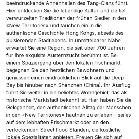
beeindruckende Ahnenhallen des Tang-Clans führt.
Hier entdecken Sie die lebendige Kultur und die tief
verwurzelten Traditionen der frühen Siedler in den
«New Territories» und tauchen ein in die
authentische Geschichte Hong Kongs, abseits des
pulsierenden Stadtlebens. In unmittelbarer Nähe
erwartet Sie eine Region, die seit über 700 Jahren
für ihre exquisite Austernzucht berühmt ist. Bei
einem Spaziergang über den lokalen Fischmarkt
begegnen Sie den herzlichen Bewohnern und
geniessen einen eindrücklichen Blick auf die Deep
Bay bis hinüber nach Shenzhen (China). Ihr Ausflug
führt Sie weiter in ein beliebtes Wohngebiet, das als
historische Marktstadt bekannt ist. Hier haben Sie die
Gelegenheit, den authentischen Alltag der Menschen
in den «New Territories» hautnah zu erleben – sei es
auf dem lebhaften Frischmarkt oder an den
verlockenden Street Food Ständen, die köstliche
lokale Spezialitäten anbieten. Freuen Sie sich auf