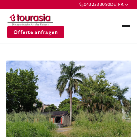
043 233 30 90
DE | FR
Offerte anfragen