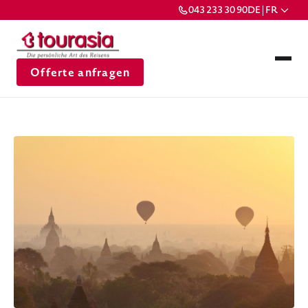
043 233 30 90
DE | FR
Offerte anfragen