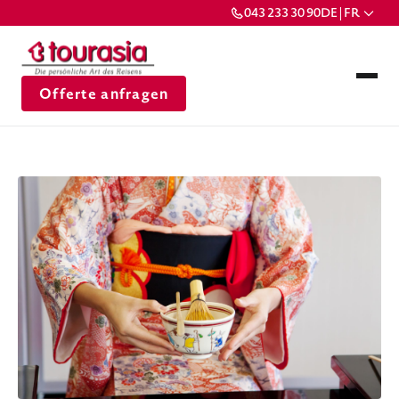
043 233 30 90
DE | FR
Offerte anfragen