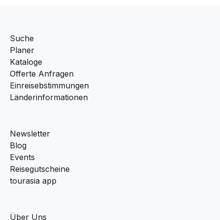
Suche
Planer
Kataloge
Offerte Anfragen
Einreisebstimmungen
Länderinformationen
Newsletter
Blog
Events
Reisegutscheine
tourasia app
Über Uns