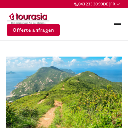
043 233 30 90
DE | FR
Offerte anfragen