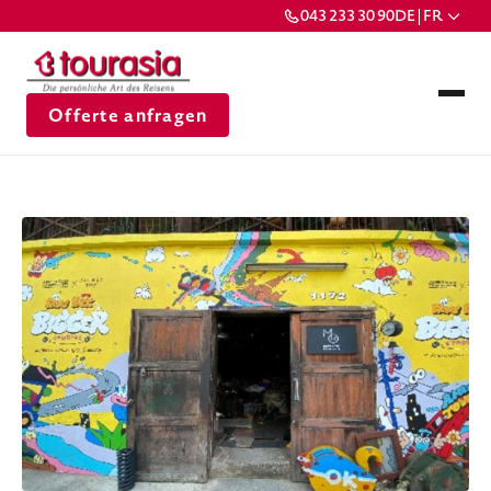
043 233 30 90
DE | FR
Offerte anfragen