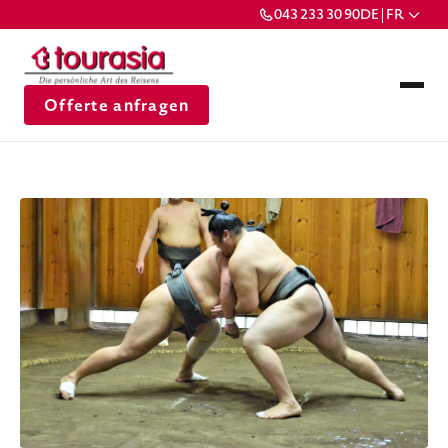
043 233 30 90
DE | FR
Offerte anfragen