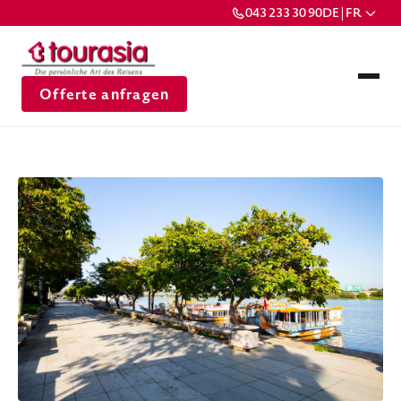
043 233 30 90
DE | FR
Offerte anfragen