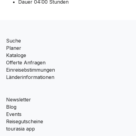
Dauer 04:00 Stunden
Suche
Planer
Kataloge
Offerte Anfragen
Einreisebstimmungen
Länderinformationen
Newsletter
Blog
Events
Reisegutscheine
tourasia app