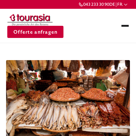
043 233 30 90
DE | FR
Offerte anfragen