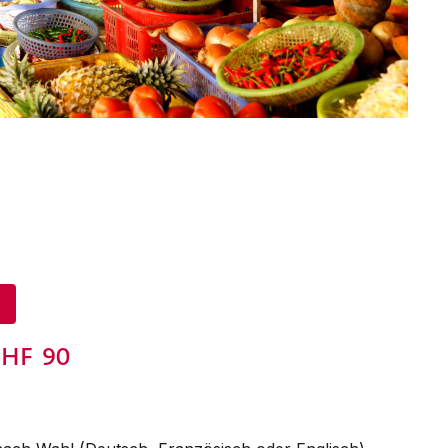
CHF
90