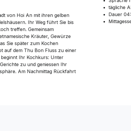
Sprache n
tägliche 
Dauer 04
adt von Hoi An mit ihren gelben
Mittagesse
lshäusern. Ihr Weg führt Sie bis
koch treffen. Gemeinsam
vietnamesische Kräuter, Gewürze
was Sie später zum Kochen
oot auf dem Thu Bon Fluss zu einer
t beginnt Ihr Kochkurs: Unter
e Gerichte zu und geniessen Ihr
osphäre. Am Nachmittag Rückfahrt