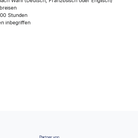
ach Wahl (Deutsch, Französisch oder Englisch)
Abreisen
:00 Stunden
n inbegriffen