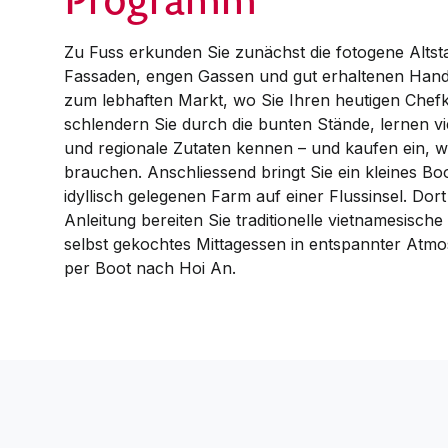
Zu Fuss erkunden Sie zunächst die fotogene Altst
Fassaden, engen Gassen und gut erhaltenen Hande
zum lebhaften Markt, wo Sie Ihren heutigen Chef
schlendern Sie durch die bunten Stände, lernen 
und regionale Zutaten kennen – und kaufen ein, 
brauchen. Anschliessend bringt Sie ein kleines B
idyllisch gelegenen Farm auf einer Flussinsel. Dor
Anleitung bereiten Sie traditionelle vietnamesisch
selbst gekochtes Mittagessen in entspannter Atm
per Boot nach Hoi An.