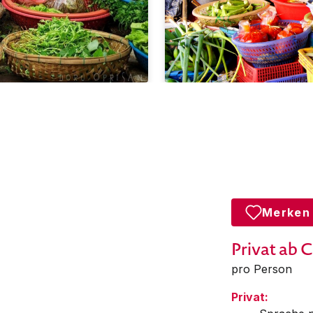
Merken
Privat
ab 
pro Person
Privat: