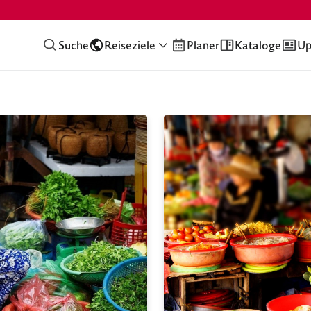
Suche
Reiseziele
Planer
Kataloge
Up