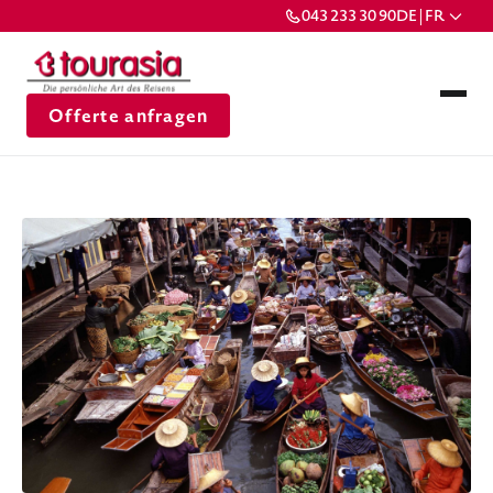
043 233 30 90
DE | FR
Offerte anfragen