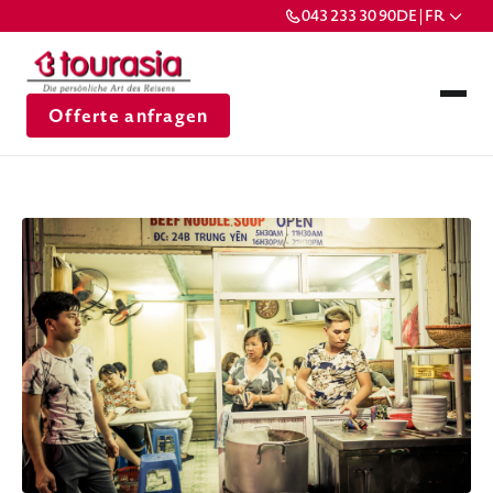
043 233 30 90
DE | FR
Offerte anfragen