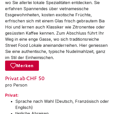
wo Sie allerlei lokale Spezialitäten entdecken. Sie
erfahren Spannendes über vietnamesische
Essgewohnheiten, kosten exotische Früchte,
erfrischen sich mit einem Glas frisch gebrautem Bia
Hoi und lernen auch Klassiker wie Zitronentee oder
gesüssten Kaffee kennen. Zum Abschluss führt Ihr
Weg in eine enge Gasse, wo sich traditionsreiche
Street Food Lokale aneinanderreihen. Hier geniessen
Sie eine authentische, typische Nudelmahlzeit, ganz
im Stil der Einheimischen.
Merken
Privat
ab CHF
50
pro Person
Privat:
Sprache nach Wahl (Deutsch, Französisch oder
Englisch)
tägliche Abreisen