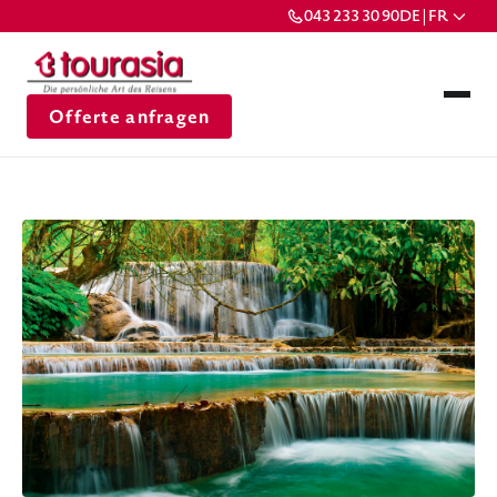
043 233 30 90
DE | FR
Offerte anfragen