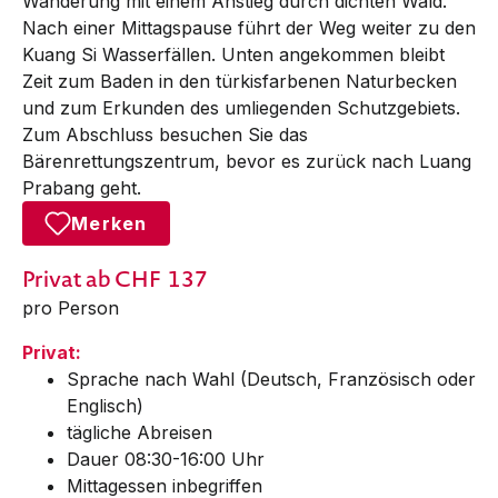
Wanderung mit einem Anstieg durch dichten Wald.
Nach einer Mittagspause führt der Weg weiter zu den
Kuang Si Wasserfällen. Unten angekommen bleibt
Zeit zum Baden in den türkisfarbenen Naturbecken
und zum Erkunden des umliegenden Schutzgebiets.
Zum Abschluss besuchen Sie das
Bärenrettungszentrum, bevor es zurück nach Luang
Prabang geht.
Merken
Privat
ab CHF
137
pro Person
Privat:
Sprache nach Wahl (Deutsch, Französisch oder
Englisch)
tägliche Abreisen
Dauer 08:30-16:00 Uhr
Mittagessen inbegriffen