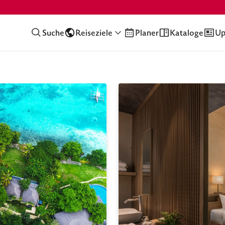
Suche
Reiseziele
Planer
Kataloge
Up