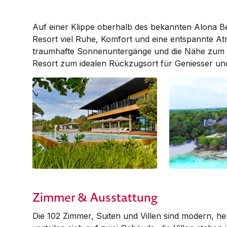
Auf einer Klippe oberhalb des bekannten Alona Beac
Resort viel Ruhe, Komfort und eine entspannte A
traumhafte Sonnenuntergänge und die Nähe zum 
Resort zum idealen Rückzugsort für Geniesser un
Zimmer & Ausstattung
Die 102 Zimmer, Suiten und Villen sind mo­dern, hell