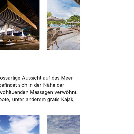
nt
Saffron Restaurant
Saf
rossartige Aussicht auf das Meer
findet sich in der Nähe der
t wohltuenden Massagen verwöhnt.
ote, unter anderem gratis Kajak,