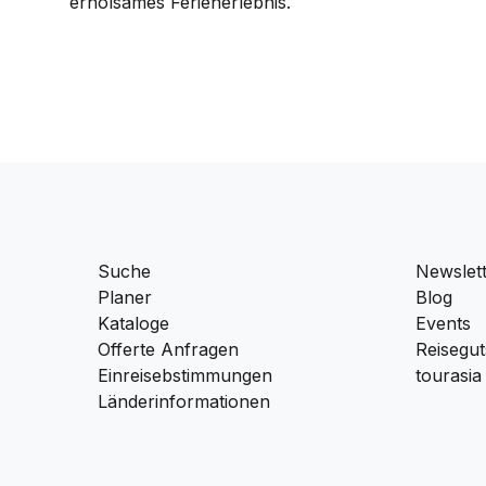
erholsames Ferienerlebnis.
Suche
Newslet
Planer
Blog
Kataloge
Events
Offerte Anfragen
Reisegut
Einreisebstimmungen
tourasia
Länderinformationen