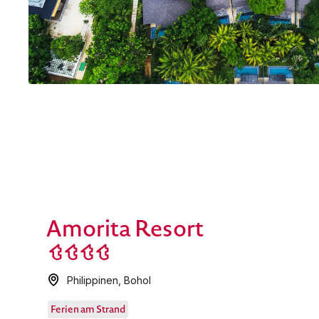
Amorita Resort
Philippinen
,
Bohol
Ferien am Strand