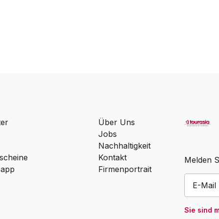
ter
Über Uns
Jobs
Nachhaltigkeit
scheine
Kontakt
Melden Si
 app
Firmenportrait
Sie sind 