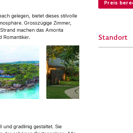
Preis ber
h gelegen, bietet dieses stilvolle
tmosphäre. Grosszügige Zimmer,
Strand machen das Amorita
Standort
d Romantiker.
 und gradlinig gestaltet. Sie