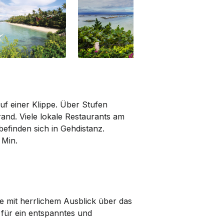
f einer Klippe. Über Stufen
and. Viele lokale Restaurants am
finden sich in Geh­distanz.
 Min.
e mit herrlichem Ausblick über das
 für ein entspanntes und