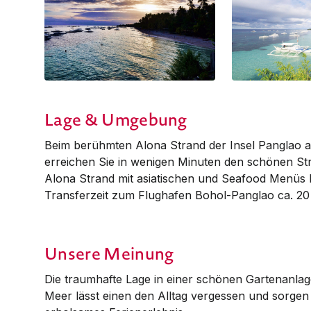
Lage & Umgebung
Beim berühmten Alona Strand der Insel Panglao au
erreichen Sie in wenigen Minuten den schönen Str
Alona Strand mit asiatischen und Seafood Menüs be
Transfer­zeit zum Flughafen Bohol-Panglao ca. 20
Unsere Meinung
Die traumhafte Lage in einer schönen Gartenanlag
Meer lässt einen den Alltag vergessen und sorgen