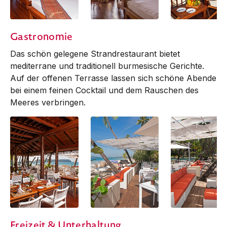
Beach Front Deluxe
Beach Front Deluxe
Beach Front Del
Gastronomie
Das schön gelegene Strand­­restaurant bietet
mediterrane und traditionell burmesische Gerichte.
Auf der offenen Terrasse lassen sich schöne Abende
bei einem feinen Cocktail und dem Rauschen des
Meeres verbringen.
Restaurant
Restaurant
Restaurant
Freizeit & Unterhaltung