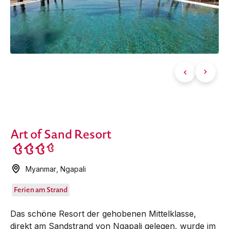
Art of Sand Resort
Myanmar
,
Ngapali
Ferien am Strand
Das schöne Resort der gehobenen Mittel­klasse,
direkt am Sandstrand von Ngapali gelegen, wurde im