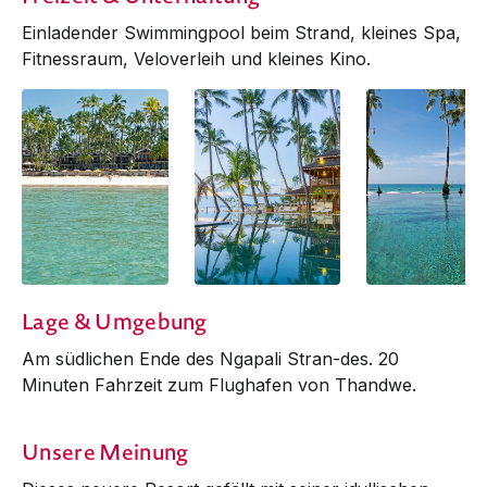
Einladender Swim­ming­­­­pool beim Strand, kleines Spa,
Fitness­raum, Veloverleih und kleines Kino.
Lage & Umgebung
Am südlichen Ende des Ngapali Stran-des. 20
Minuten Fahrzeit zum Flug­hafen von Thandwe.
Unsere Meinung