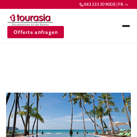
043 233 30 90
DE | FR
Offerte anfragen