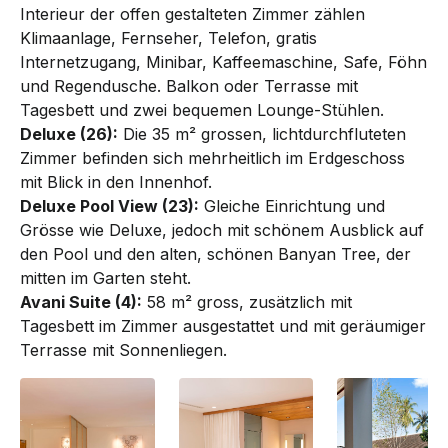
Interieur der offen gestalteten Zimmer zählen
Klima­anlage, Fernseher, Telefon, gratis
Internet­zugang, Minibar, Kaffeemaschine, Safe, Föhn
und Regendusche. Balkon oder Terrasse mit
Tagesbett und zwei bequemen Lounge-Stühlen.
Deluxe (26):
Die 35 m² grossen, lichtdurchfluteten
Zimmer befinden sich mehrheitlich im Erdg­eschoss
mit Blick in den Innenhof.
Deluxe Pool View (23):
Gleiche Einrichtung und
Grös­se wie Deluxe, jedoch mit schönem Ausblick auf
den Pool und den alten, schönen Banyan Tree, der
mitten im Garten steht.
Avani Suite (4):
58 m² gross, zusätzlich mit
Tagesbett im Zimmer ausgestattet und mit geräumiger
Terrasse mit Sonnenliegen.