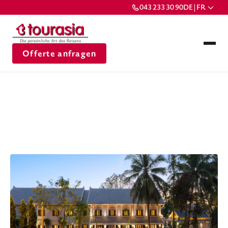
043 233 30 90
DE | FR
Offerte anfragen