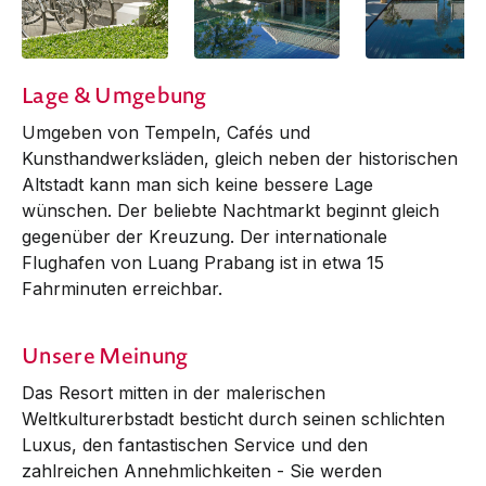
Lage & Umgebung
Umgeben von Tempeln, Cafés und
Kunst­handwerksläden, gleich neben der historischen
Altstadt kann man sich keine bessere Lage
wünschen. Der beliebte Nacht­markt beginnt gleich
gegenüber der Kreu­­zung. Der internationale
Flughafen von Luang Prabang ist in etwa 15
Fahrminuten erreichbar.
Unsere Meinung
Das Resort mitten in der malerischen
Weltkulturerbstadt besticht durch seinen schlichten
Luxus, den fantastischen Service und den
zahlreichen Annehm­lichkeiten - Sie werden