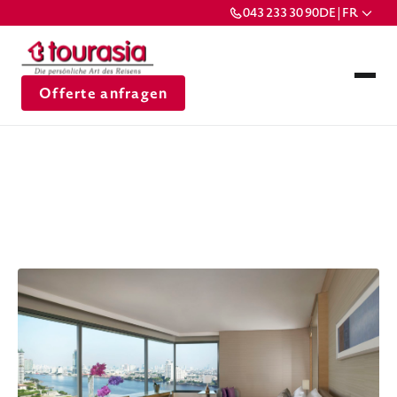
043 233 30 90
DE | FR
Offerte anfragen