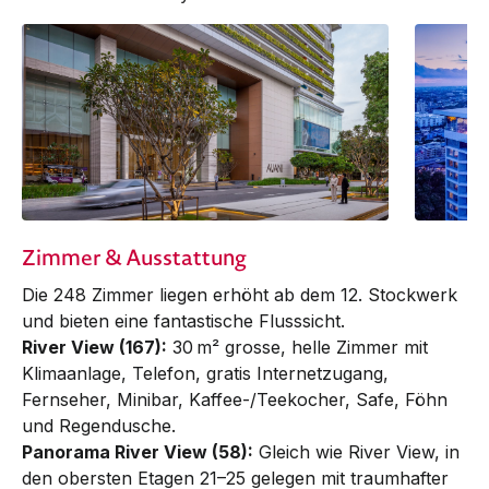
Zimmer & Ausstattung
Die 248 Zimmer liegen erhöht ab dem 12. Stockwerk
und bieten eine fantastische Flusssicht.
River View (167):
30 m² grosse, helle Zimmer mit
Klimaan­lage, Telefon, gratis Internetzugang,
Fernseher, Minibar, Kaffee-/Teekocher, Safe, Föhn
und Regendusche.
Panorama River View (58):
Gleich wie River View, in
den ober­s­ten Etagen 21–25 gelegen mit traumhafter