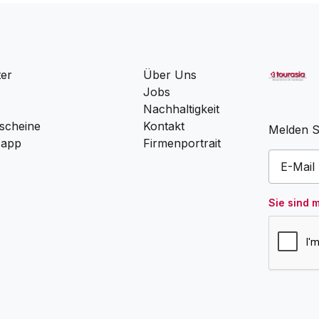
ter
Über Uns
Jobs
Nachhaltigkeit
scheine
Kontakt
Melden Si
 app
Firmenportrait
Sie sind 