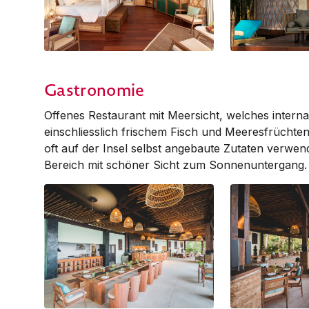
Beachfront Seaview
Beachfront Seav
Gastronomie
Offenes Restaurant mit Meersicht, welches inter
einschliesslich frischem Fisch und Meeresfrüchte
oft auf der Insel selbst angebaute Zutaten verwe
Bereich mit schöner Sicht zum Sonn­enuntergang.