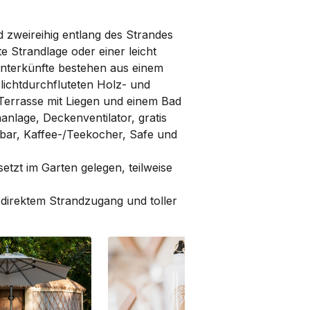
nd zweireihig entlang des Strandes
te Strandlage oder einer leicht
Unter­künfte bestehen aus einem
 lichtdurchfluteten Holz- und
r Terrasse mit Liegen und einem Bad
anlage, Deckenventilator, gratis
nibar, Kaffee-/Teekocher, Safe und
etzt im Garten gelegen, teilweise
 direktem Strandzugang und toller