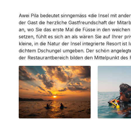
Awei Pila bedeutet sinngemäss «die Insel mit ande
der Gast die herzliche Gast­freundschaft der Mita
an, wo Sie das erste Mal die Füsse in den weichen
setzen, fühlt es sich an als wären Sie auf Ihrer 
kleine, in die Natur der Insel integrierte Resort ist
dichtem Dschungel umgeben. Der schön angelegt
der Restaurant­bereich bilden den Mittelpunkt des 