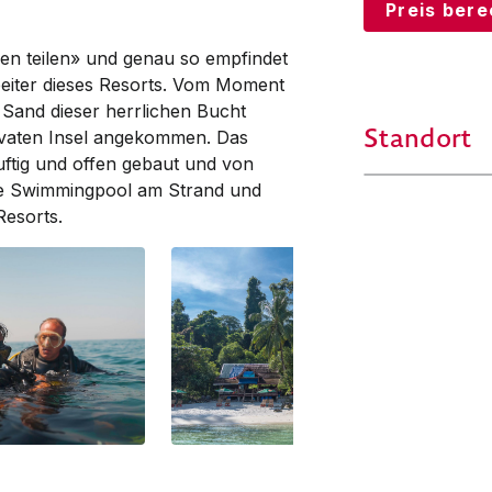
Preis ber
ren teilen» und genau so empfindet
rbeiter dieses Resorts. Vom Moment
 Sand dieser herrlichen Bucht
Standort
privaten Insel angekommen. Das
 luftig und offen gebaut und von
e Swimming­pool am Strand und
Resorts.