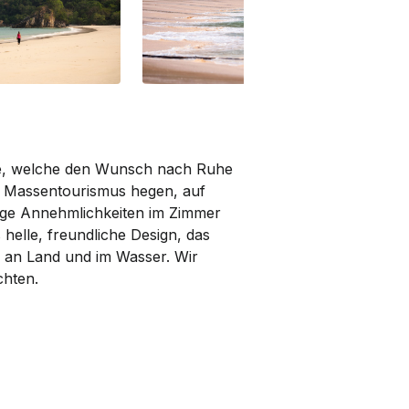
ste, welche den Wunsch nach Ruhe
 Massentourismus hegen, auf
ge Annehm­lichkeiten im Zimmer
helle, freundliche Design, das
ur an Land und im Wasser. Wir
chten.