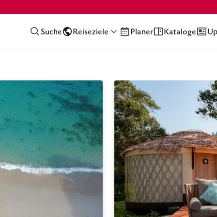
Suche
Reiseziele
Planer
Kataloge
Up