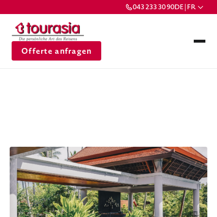
043 233 30 90
DE | FR
Offerte anfragen