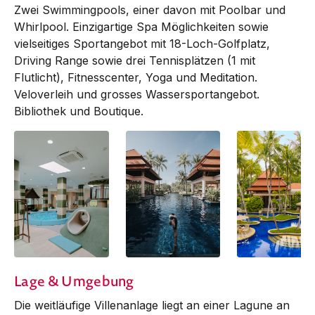
Zwei Swimmingpools, einer davon mit Poolbar und
Whirlpool. Einzigartige Spa Möglichkei­ten sowie
vielseitiges Sportangebot mit 18-Loch-Golf­platz,
Dri­ving Range so­wie drei Tennisplätzen (1 mit
Flutlicht), Fitness­center, Yoga und Meditation.
Veloverleih und grosses Was­ser­sportangebot.
Bibliothek und Boutique.
Lage & Umgebung
Die weitläufige Villenanlage liegt an einer Lagune an