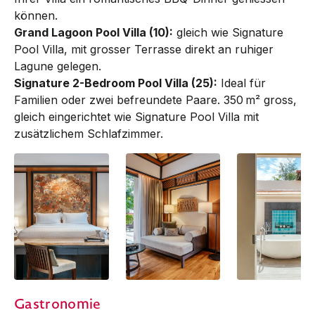
können.
Grand Lagoon Pool Villa (10):
gleich wie Signature
Pool Villa, mit grosser Terrasse direkt an ruhiger
Lagune gelegen.
Signature 2-Bedroom Pool Villa (25):
Ideal für
Familien oder zwei befreundete Paare. 350 m² gross,
gleich eingerichtet wie Signature Pool Villa mit
zusätzlichem Schlafzimmer.
Banyan Pool Villa
Banyan Pool Villa
Banyan Pool Villa
Gastronomie
Bathroom