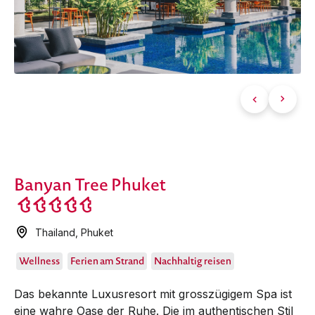
Banyan Tree Phuket
Thailand
,
Phuket
Wellness
Ferien am Strand
Nachhaltig reisen
Das bekannte Luxusresort mit grosszügigem Spa ist
eine wahre Oase der Ruhe. Die im authentischen Stil