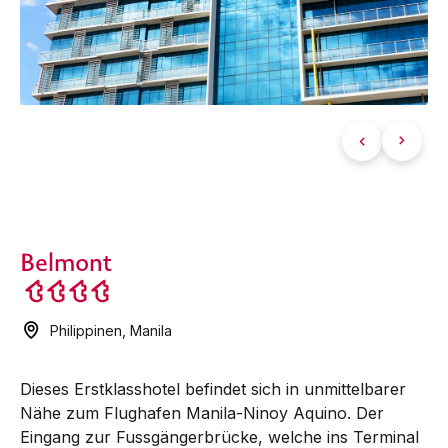
Belmont
Philippinen
,
Manila
Dieses Erstklasshotel befindet sich in unmit­telbarer
Nähe zum Flughafen Manila-­Ninoy Aquino. Der
Eingang zur Fuss­­gänger­brücke, welche ins Terminal