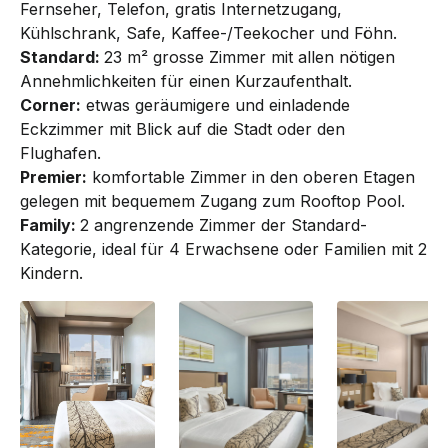
Fernseher, Telefon, gratis Internet­zu­gang,
Kühlschrank, Safe, Kaffee-/Teekocher und Föhn.
Standard:
23 m² grosse Zimmer mit allen nötigen
Annehmlichkeiten für einen Kurz­aufenthalt.
Corner:
etwas geräumigere und einladende
Eckzimmer mit Blick auf die Stadt oder den
Flughafen.
Premier:
komfortable Zimmer in den oberen Etagen
gelegen mit bequemem Zugang zum Rooftop Pool.
Family:
2 angrenzende Zimmer der Standard-
Kategorie, ideal für 4 Erwachsene oder Familien mit 2
Kindern.