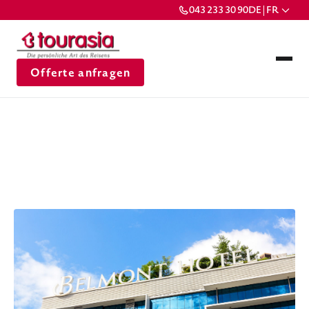
043 233 30 90
DE | FR
Offerte anfragen