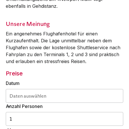
ebenfalls in Geh­dis­tanz.
Unsere Meinung
Ein angenehmes Flug­hafen­­hotel für einen
Kurzaufenthalt. Die Lage unmittelbar neben dem
Flughafen sowie der kostenlose Shuttle­service nach
Fahrplan zu den Terminals 1, 2 und 3 sind praktisch
und erlauben ein stress­freies Reisen.
Preise
Datum
Anzahl Personen