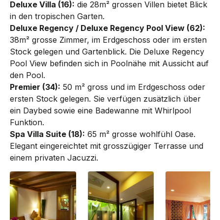
Deluxe Villa (16):
die 28m² grossen Villen bietet Blick
in den tropischen Garten.
Deluxe Regency / Deluxe Regency Pool View (62):
38m² grosse Zimmer, im Erdgeschoss oder im ersten
Stock gelegen und Gartenblick. Die Deluxe Regency
Pool View befinden sich in Poolnähe mit Aussicht auf
den Pool.
Premier (34):
50 m² gross und im Erdgeschoss oder
ersten Stock gelegen. Sie verfügen zusätzlich über
ein Daybed sowie eine Badewanne mit Whirlpool
Funktion.
Spa Villa Suite (18):
65 m² grosse wohlfühl Oase.
Elegant eingereichtet mit grosszügiger Terrasse und
einem privaten Jacuzzi.