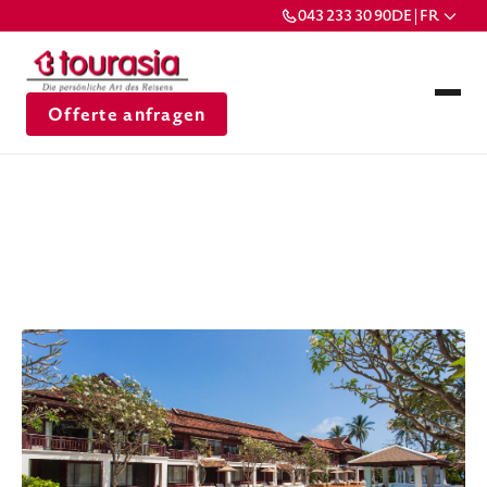
043 233 30 90
DE | FR
Offerte anfragen