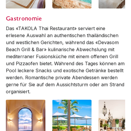
Beach Pool Villa
Beach Pool Villa
Beachfront Pool
Gastronomie
Villa
Das «TAKOLA Thai Restaurant» serviert eine
erlesene Auswahl an authentischen thailändischen
und westlichen Gerichten, während das «Devasom
Beach Grill & Bar» kulinarische Abwechslung mit
mediterraner Fusionsküche mit einem offenen Grill
und Pizzaofen bietet. Während des Tages können am
Pool leckere Snacks und exotische Getränke bestellt
werden. Romantische private Abendessen werden
gerne für Sie auf dem Aussichtsturm oder am Strand
organisiert.