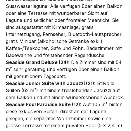
Süsswasserlagune. Alle verfügen über einen Balkon
oder eine Terrasse mit wunderbarer Sicht auf
Lagune und seitlicher oder frontaler Meersicht. Sie
sind ausgestattet mit Klimaanlage, gratis
Internetzugang, Fernseher, Bluetooth-Lautsprecher,
gratis Minibar (alkoholische Getränke exkl.),
Kaffee-/Teekocher, Safe und Föhn. Badezimmer mit
Badewanne und freistehender Regendusche.
Seaside Grand Deluxe (24):
Die Zimmer sind mit 54
m² sehr geräumig und verfügen über einen Balkon
mit gemütlichem Tagesbett.
Seaside Junior Suite with Jacuzzi (21):
Stilvolle
Suiten (62 m²) mit einem freistehenden Jacuzzi auf
dem Balkon und mit einem wunderschönen Ausblick.
Seaside Pool Paradise Suite (12):
Auf 105 m² bieten
diese exklusiven Suiten, direkt an der Lagune
gelegen, ein separates Wohnzimmer sowie eine
grosse Terrasse mit einem privaten Pool (5 x 2,4 m)