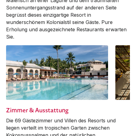
Malerisch an einer Lagune und dem traumhaften
Sonnenuntergangsstrand auf der anderen Seite
begrüsst dieses einzigartige Resort in
wunderschönem Kolonialstil seine Gäste. Pure
Erholung und ausgezeichnete Restaurants erwarten
Sie.
Zimmer & Ausstattung
Die 69 Gästezimmer und Villen des Resorts und
liegen verteilt im tropischen Garten zwischen
Kokosnusspalmen und der natürlichen