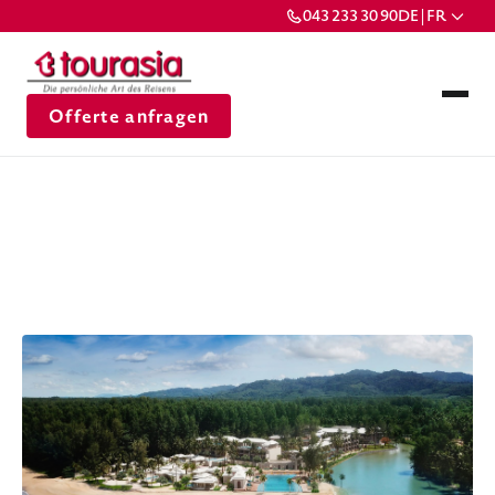
043 233 30 90
DE | FR
Offerte anfragen