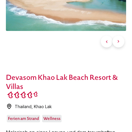
Devasom Khao Lak Beach Resort &
Villas
Thailand
,
Khao Lak
Ferien am Strand
Wellness