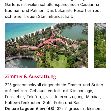
Gartens mit vielen schattenspendenden Casuarina
Bäumen und Palmen. Das bekannte Resort erfreut
sich einer treuen Stammkundschaft.
Zimmer & Ausstattung
225 geschmackvoll eingerichtete Zim­mer und Suiten
auf mehrere Gebäude verteilt, mit Klima­­anlage,
Fernseher, Telefon, gratis Internetzugang, Mini­bar,
Kaffee-/Tee­kocher, Safe, Föhn und Bad.
Deluxe Lagoon View (48):
32 m² gross mit kleinem