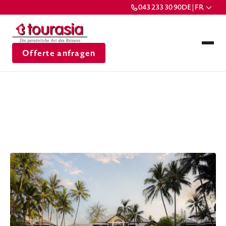
043 233 30 90
DE | FR
Offerte anfragen