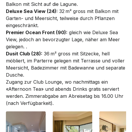
Balkon mit Sicht auf die Lagune.
Deluxe Sea View (24):
32 m² gross mit Balkon mit
Garten- und Meersicht, teilweise durch Pflanzen
eingeschränkt.
Premier Ocean Front (90):
gleich wie Deluxe Sea
View, jedoch an bevorzugter Lage, näher am Meer
gelegen. .
Dusit Club (28):
36 m² gross mit Sitzecke, hell
möbliert, im Parterre gelegen mit Terrasse und voller
Meersicht, Badezimmer mit Badewanne und separate
Dusche.
Zu­gang zur Club Lounge, wo nachmittags ein
«Afternoon Tea» und abends Drinks gratis serviert
werden. Zimmerab­gabe am Abreisetag bis 16.00 Uhr
(nach Verfügbarkeit).