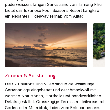
puderweissen, langen Sandstrand von Tanjung Rhu
bietet das luxuriöse Four Seasons Resort Langkawi
ein elegantes Hideaway fernab vom Alltag.
Zimmer & Ausstattung
Die 92 Pa­vilions und Villen sind in die weitläufige
Gartenanlage eingebettet und geschmackvoll mit
warmen Naturtönen, Hartholz und handwerklichen
Details gestaltet. Grosszügige Terrassen, teilweise mit
Garten oder Meerblick, laden zum Entspannen ein.