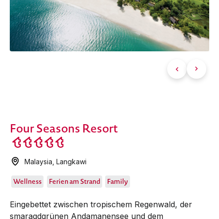
Four Seasons Resort
Malaysia
,
Langkawi
Wellness
Ferien am Strand
Family
Eingebettet zwischen tropischem Regenwald, der
smaragdgrünen Andamanensee und dem