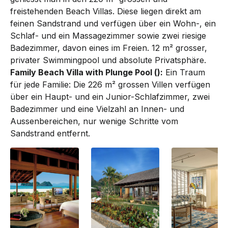
freistehenden Beach Villas. Diese ­liegen direkt am
feinen Sandstrand und verfügen über ein Wohn-, ein
Schlaf- und ein Mas­sa­ge­zimmer sowie zwei riesige
Bade­zimmer, davon eines im Freien. 12 m² grosser,
privater Swim­­­ming­pool und absolute Privatsphäre.
Family Beach Villa with Plunge Pool ():
Ein Traum
für jede Familie: Die 226 m² grossen Villen verfügen
über ein Haupt- und ein Junior-Schlafzimmer, zwei
Badezimmer und eine Vielzahl an Innen- und
Aussenbereichen, nur wenige Schritte vom
Sandstrand entfernt.