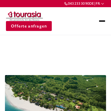
043 233 30 90
DE | FR
Offerte anfragen