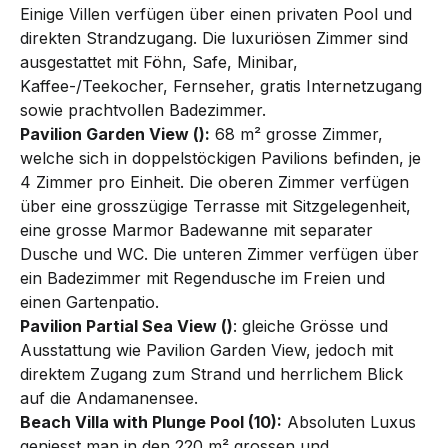
Einige Villen verfügen über einen privaten Pool und
direkten Strandzugang. Die luxuriösen Zimmer sind
ausgestattet mit Föhn, Safe, Minibar,
Kaffee-/Teekocher, Fernseher, gratis Internetzugang
sowie prachtvollen Badezimmer.
Pavilion Garden View ():
68 m² grosse Zimmer,
welche sich in doppelstöckigen Pavilions befinden, je
4 Zimmer pro Ein­heit. Die oberen Zimmer verfügen
über eine grosszügige Terrasse mit Sitzgelegenheit,
eine grosse Marmor Ba­de­wanne mit separater
Dusche und WC. Die unteren Zimmer verfügen über
ein Badezimmer mit Regendusche im Freien und
einen Gartenpatio.
Pavilion Partial Sea View ()
: gleiche Grösse und
Ausstattung wie Pavilion Garden View, jedoch mit
direktem Zugang zum Strand und herrlichem Blick
auf die Andamanensee.
Beach Villa with Plunge Pool (10):
Absoluten Luxus
geniesst man in den 220 m² grossen und