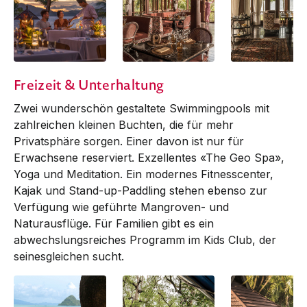
Hava
Ikan Ikan Restaurant
Ikan Ikan Restau
Freizeit & Unterhaltung
Bar
Zwei wunderschön gestaltete Swim­mingpools mit
zahlreichen kleinen Buchten, die für mehr
Privatsphäre sorgen. Einer davon ist nur für
Erwachsene reserviert. Exzellentes «The Geo Spa»,
Yoga und Meditation. Ein modernes Fitnesscenter,
Kajak und Stand-up-Paddling stehen ebenso zur
Verfügung wie geführte Mangroven- und
Naturausflüge. Für Familien gibt es ein
abwechslungsreiches Programm im Kids Club, der
seinesgleichen sucht.