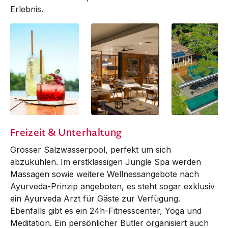
Erlebnis.
Cocktails
Restaurant
Restaurant Exter
Freizeit & Unterhaltung
Grosser Salzwasserpool, perfekt um sich
abzukühlen. Im erstklassigen Jungle Spa werden
Massagen sowie weitere Wellnessangebote nach
Ayurveda-Prinzip angeboten, es steht sogar exklusiv
ein Ayurveda Arzt für Gäste zur Verfügung.
Ebenfalls gibt es ein 24h-Fitnesscenter, Yoga und
Meditation. Ein persönlicher Butler organisiert auch