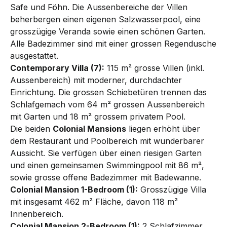
Safe und Föhn. Die Aussenbereiche der Villen
beherbergen einen eigenen Salzwasserpool, eine
grosszügige Veranda sowie einen schönen Garten.
Alle Badezimmer sind mit einer grossen Regendusche
ausgestattet.
Contemporary Villa (7):
115 m² grosse Villen (inkl.
Aussenbereich) mit moderner, durchdachter
Einrichtung. Die grossen Schiebetüren trennen das
Schlafgemach vom 64 m² grossen Aussenbereich
mit Garten und 18 m² grossem privatem Pool.
Die beiden
Colonial Mansions
liegen erhöht über
dem Restaurant und Poolbereich mit wunderbarer
Aussicht. Sie verfügen über einen riesigen Garten
und einen gemeinsamen Swimmingpool mit 86 m²,
sowie grosse offene Badezimmer mit Badewanne.
Colonial Mansion 1-Bedroom (1):
Grosszügige Villa
mit insgesamt 462 m² Fläche, davon 118 m²
Innenbereich.
Colonial Mansion 2-Bedroom (1):
2 Schlafzimmer