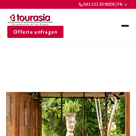
043 233 30 90
DE | FR
Offerte anfragen