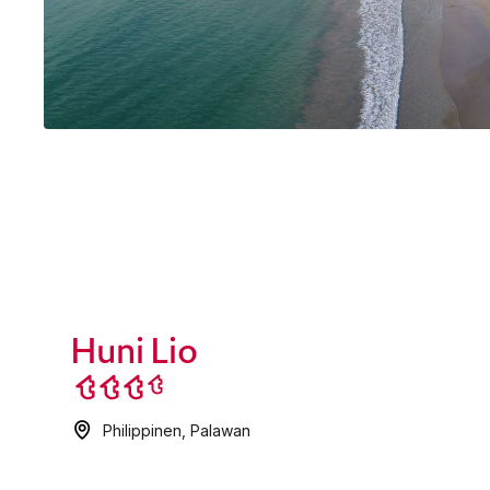
Huni Lio
Philippinen
,
Palawan