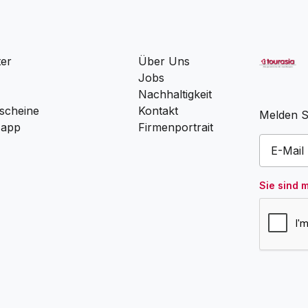
ter
Über Uns
Jobs
Nachhaltigkeit
scheine
Kontakt
Melden Si
 app
Firmenportrait
Sie sind 