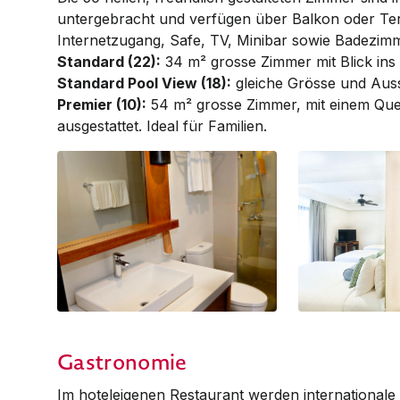
untergebracht und verfügen über Balkon oder Terr
Internetzugang, Safe, TV, Minibar sowie Badezim
Standard (22):
34 m² grosse Zimmer mit Blick ins
Standard Pool View (18):
gleiche Grösse und Ausst
Premier (10):
54 m² grosse Zimmer, mit einem Que
ausgestattet. Ideal für Familien.
Bathroom
Premier
Gastronomie
Im hoteleigenen Restaurant werden internationale K