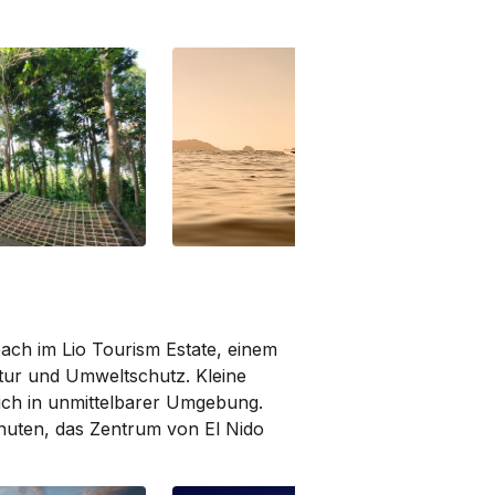
Beach im Lio Tourism Estate, einem
tur und Umweltschutz. Kleine
ich in unmittelbarer Umgebung.
nuten, das Zentrum von El Nido