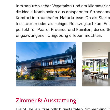
Inmitten tropischer Vegetation und am kilometerla
die ideale Kombination aus entspannter Stranda
Komfort in traumhafter Naturkulisse. Ob als Start
Inseltouren oder als ruhiger Rückzugsort zum Ent
perfekt für Paare, Freunde und Familien, die die 
ungezwungener Umgebung erleben möchten.
Zimmer & Ausstattung
Die 50 hellen, freundlich gestalteten Zimmer sind