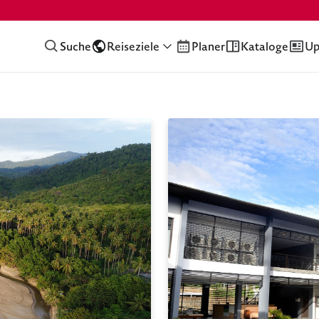
Suche
Reiseziele
Planer
Kataloge
Up