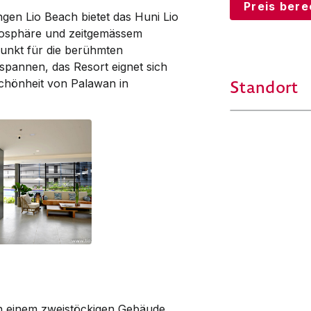
Preis ber
ngen Lio Beach bietet das Huni Lio
tmosphäre und zeitgemässem
punkt für die berühmten
spannen, das Resort eignet sich
Standort
Schönheit von Palawan in
 in einem zweistöckigen Gebäude