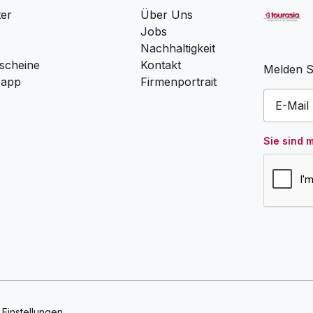
ter
Über Uns
Jobs
Nachhaltigkeit
scheine
Kontakt
Melden Si
 app
Firmenportrait
Sie sind 
Einstellungen