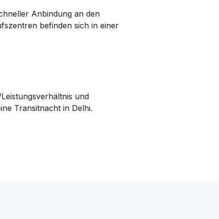
schneller Anbindung an den
fszentren befinden sich in einer
/Leistungs­verhältnis und
ine Transitnacht in Delhi.