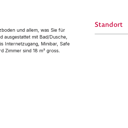
Standort
lzboden und allem, was Sie für
nd ausgestattet mit Bad/Dusche,
atis Internetzugang, Minibar, Safe
rd Zimmer sind 18 m² gross.