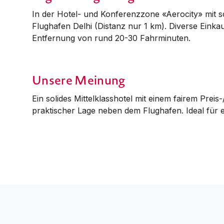
In der Hotel- und Konferenzzone «Aerocity» mit 
Flughafen Delhi (Distanz nur 1 km). Diverse Einkau
Ent­fernung von rund 20-30 Fahrminuten.
Unsere Meinung
Ein solides Mittelklasshotel mit einem fairem Preis-
praktischer Lage neben dem Flug­hafen. Ideal für e