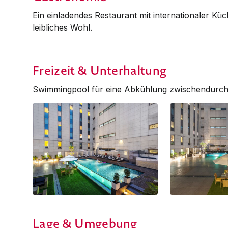
Ein einladendes Restaurant mit internationaler Küc
leibliches Wohl.
Freizeit & Unterhaltung
Swimmingpool für eine Abkühlung zwischendurch
Lage & Umgebung