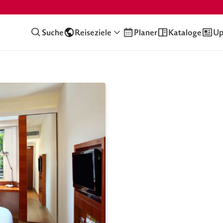
Suche
Reiseziele
Planer
Kataloge
Up