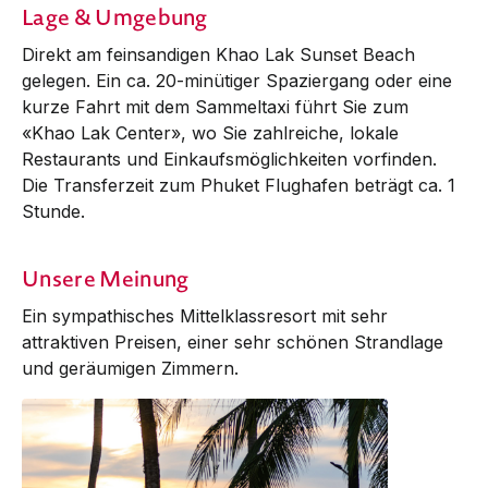
Lage & Umgebung
Direkt am feinsandigen Khao Lak Sunset Beach
gelegen. Ein ca. 20-minütiger Spaziergang oder eine
kurze Fahrt mit dem Sammeltaxi führt Sie zum
«Khao Lak Cen­ter», wo Sie zahlreiche, lokale
Restaurants und Ein­kaufs­möglichkeiten vorfinden.
Die Transferzeit zum Phuket Flughafen beträgt ca. 1
Stunde.
Unsere Meinung
Ein sympathisches Mittelklassresort mit sehr
attraktiven Preisen, einer sehr schönen Strandlage
und geräumigen Zimmern.