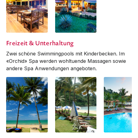
Restaurant
Restaurant
Freizeit & Unterhaltung
Zwei schöne Swimmingpools mit Kinder­becken. Im
«Orchid» Spa werden wohltuende Mas­sagen sowie
andere Spa Anwendungen angeboten.