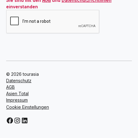
Sie sind mit den 
AGB
 und 
Datenschutzrichtlinien
einverstanden
© 2026 tourasia
Datenschutz
AGB
Asien Total
Impressum
Cookie Einstellungen