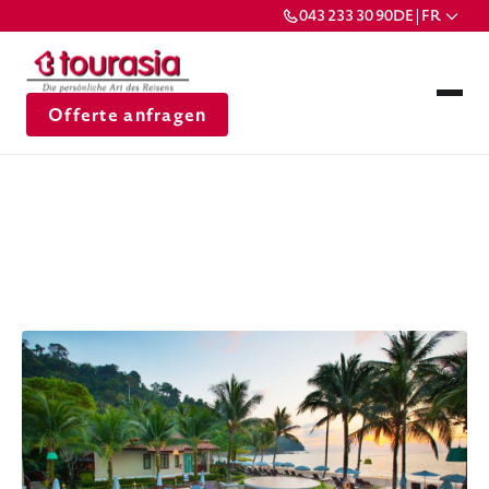
043 233 30 90
DE | FR
Offerte anfragen