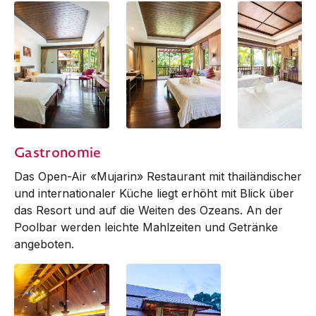
Deluxe Room
Deluxe Room
Deluxe Seaside
Gastronomie
Bungalow
Das Open-Air «Mujarin» Restaurant mit thai­ländischer
und internationaler Küche liegt erhöht mit Blick über
das Resort und auf die Weiten des Ozeans. An der
Poolbar werden leichte Mahlzeiten und Getränke
angeboten.