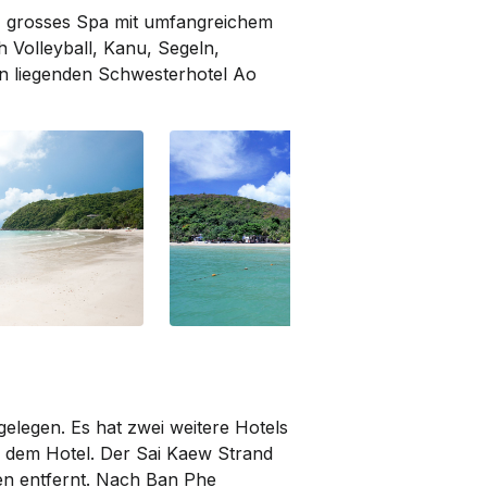
, grosses Spa mit umfangreichem
 Volley­ball, Kanu, Segeln,
 liegenden Schwester­hotel Ao
elegen. Es hat zwei weitere Hotels
 dem Hotel. Der Sai Kaew Strand
ten entfernt. Nach Ban Phe