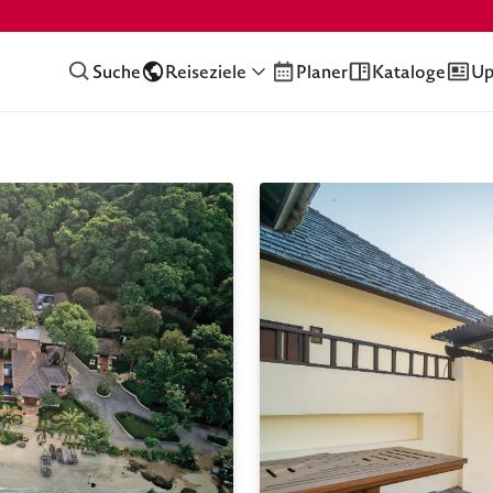
Suche
Reiseziele
Planer
Kataloge
Up