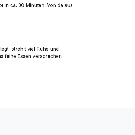
oot in ca. 30 Minuten. Von da aus
egt, strahlt viel Ruhe und
as feine Essen versprechen