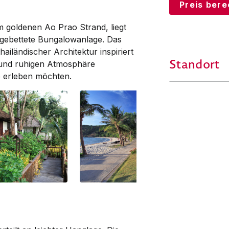
Preis ber
 goldenen Ao Prao Strand, liegt
ngebettete Bungalowanlage. Das
hailändischer Architektur inspiriert
Standort
n und ruhigen Atmosphäre
 erleben möchten.