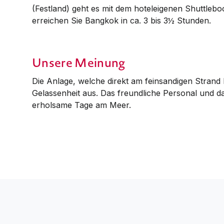
(Festland) geht es mit dem hoteleigenen Shut­tle­b
erreichen Sie Bang­­kok in ca. 3 bis 3½ Stunden.
Unsere Meinung
Die Anlage, welche direkt am feinsandigen Strand li
Gelassenheit aus. Das freundliche Personal und d
erholsame Tage am Meer.