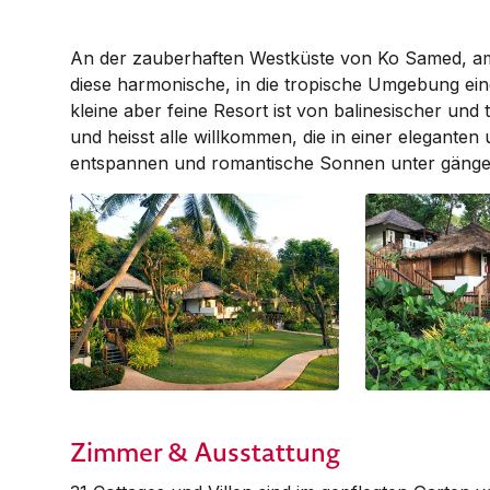
An der zauberhaften Westküste von Ko Samed, am
diese harmonische, in die tropische Umgebung ei
kleine aber feine Resort ist von balinesischer und t
und heisst alle willkommen, die in einer elegante
entspannen und romantische Sonnen unter gänge
Zimmer & Ausstattung