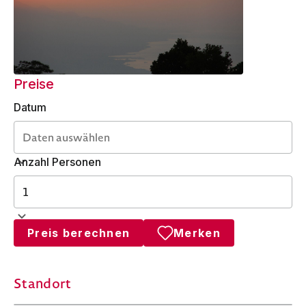
Preise
Datum
Anzahl Personen
Preis berechnen
Merken
Standort