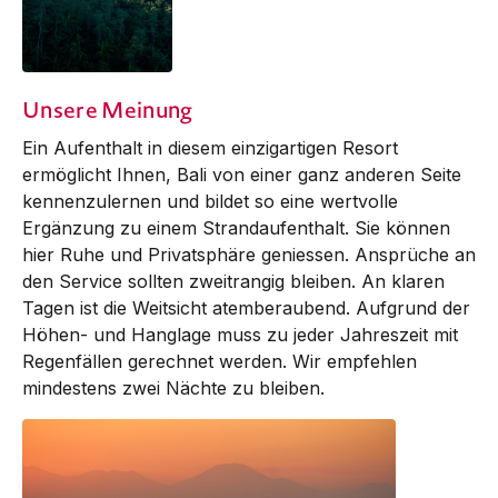
Unsere Meinung
Ein Aufenthalt in diesem einzigartigen Resort
ermöglicht Ihnen, Bali von einer ganz anderen Seite
kennenzulernen und bildet so eine wertvolle
Ergän­zung zu einem Strandaufenthalt. Sie können
hier Ruhe und Privatsphäre genies­sen. An­sprüche an
den Service sollten zweitrangig bleiben. An klaren
Tagen ist die Weit­sicht atemberaubend. Auf­grund der
Höhen- und Hang­­lage muss zu jeder Jahres­zeit mit
Regen­fällen gerechnet werden. Wir empfehlen
mindestens zwei Nächte zu bleiben.