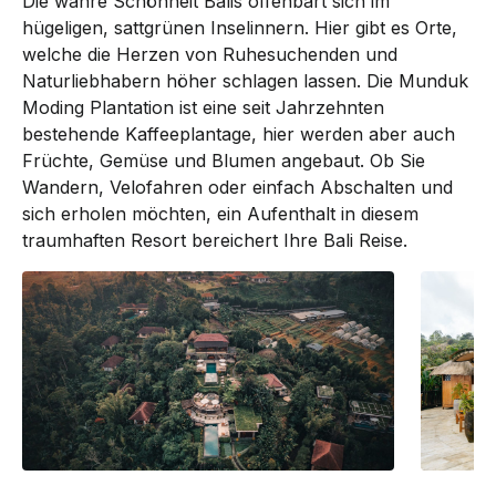
Die wahre Schönheit Balis offenbart sich im
hügeligen, sattgrünen Inselinnern. Hier gibt es Orte,
welche die Her­zen von Ruhe­suchenden und
Naturliebhabern höher schlagen lassen. Die Munduk
Moding Plan­­tation ist eine seit Jahrzehnten
bestehende Kaffeeplantage, hier werden aber auch
Früchte, Gemüse und Blumen angebaut. Ob Sie
Wandern, Velofahren oder ein­fach Abschalten und
sich erholen möchten, ein Aufenthalt in diesem
traumhaften Re­sort bereichert Ihre Bali Reise.