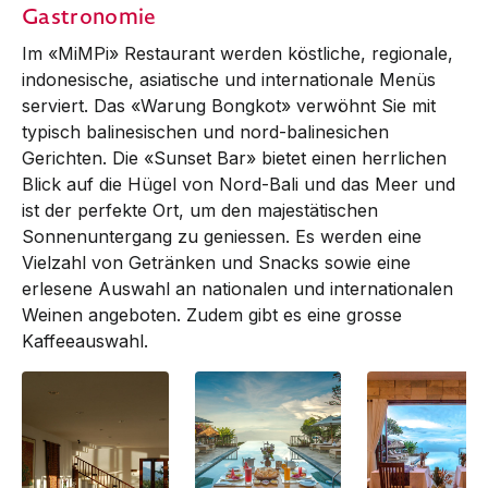
Gastronomie
Villa with Jacuzzi
Villa with Jacuzzi
Villa with Jacuzz
Im «MiMPi» Restaurant werden köstliche, regionale,
indonesische, asiatische und internationale Menüs
serviert. Das «Warung Bongkot» verwöhnt Sie mit
typisch balinesischen und nord-balinesichen
Gerichten. Die «Sunset Bar» bietet einen herrlichen
Blick auf die Hügel von Nord-Bali und das Meer und
ist der perfekte Ort, um den majestätischen
Sonnenuntergang zu geniessen. Es werden eine
Vielzahl von Getränken und Snacks sowie eine
erlesene Auswahl an nationalen und internationalen
Weinen angeboten. Zudem gibt es eine grosse
Kaffeeauswahl.