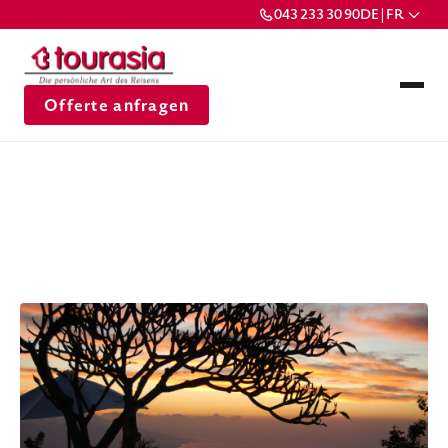
043 233 30 90
DE | FR
Offerte anfragen