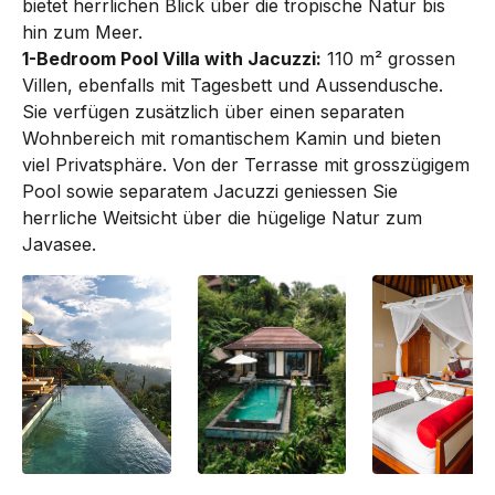
bietet herrlichen Blick über die tropische Natur bis
hin zum Meer.
1-Bedroom Pool Villa with Jacuzzi:
110 m² grossen
Villen, ebenfalls mit Tagesbett und Aussendusche.
Sie verfügen zusätzlich über einen separaten
Wohnbereich mit romantischem Kamin und bieten
viel Privatsphäre. Von der Terrasse mit grosszügigem
Pool sowie separatem Jacuzzi geniessen Sie
herrliche Weitsicht über die hügelige Natur zum
Javasee.
1-Bedroom Pool
1-Bedroom Pool
1-Bedroom Pool