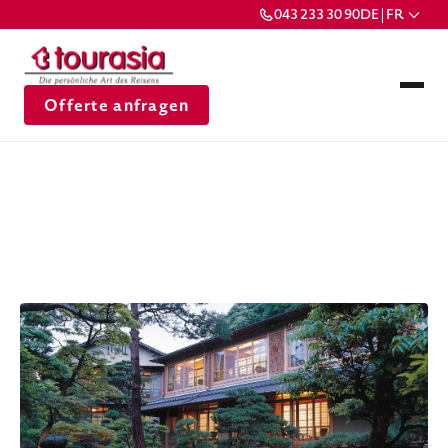
043 233 30 90
DE | FR
Offerte anfragen