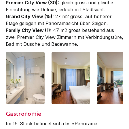
Premier City View (30):
gleich gross und gleiche
Einrichtung wie Deluxe, jedoch mit Stadtsicht.
Grand City View (15):
27 m2 gross, auf höherer
Etage gelegen mit Panoramasicht über Saigon.
Family City View (1):
47 m2 gross bestehend aus
zwei Premier City View Zimmern mit Verbindungstüre,
Bad mit Dusche und Badewanne.
Deluxe | Bathroom
Deluxe | King
Executive Park
Gastronomie
View
Im 16. Stock befindet sich das «Panorama