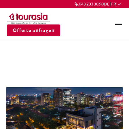
043 233 30 90
DE | FR
Offerte anfragen