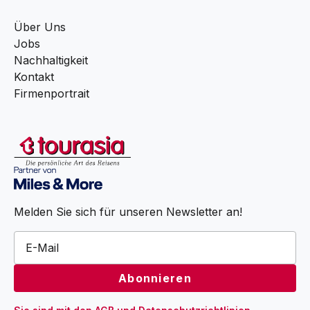
Über Uns
Jobs
Nachhaltigkeit
Kontakt
Firmenportrait
Melden Sie sich für unseren Newsletter an!