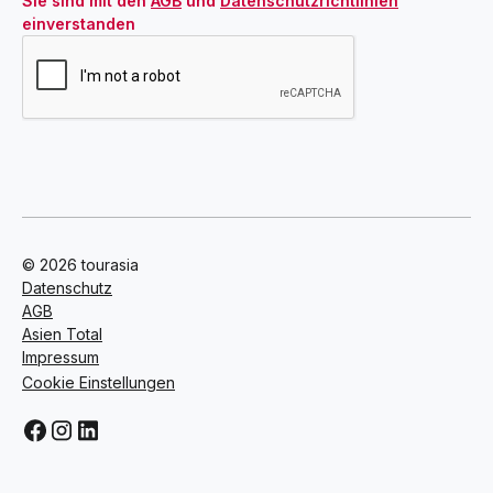
Sie sind mit den 
AGB
 und 
Datenschutzrichtlinien
einverstanden
© 2026 tourasia
Datenschutz
AGB
Asien Total
Impressum
Cookie Einstellungen