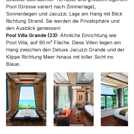
Pool (Grösse variert nach Zimmerlage),
Sonnen­liegen und Jacuzzi. Lage am Hang mit Blick
Richtung Strand. Sie werden die Privatsphäre und
den Ausblick geniessen!
Pool Villa Grande (23):
Ähnliche Einrichtung wie
Pool Villa, auf 90 m² Fläche. Diese Villen liegen am
Hang zwischen den Deluxe Jacuzzi Grande und der
Klippe Richtung Meer hinaus mit toller Sicht ins
Blaue.
Deluxe Jacuzzi
Deluxe Jacuzzi
Deluxe Jacuzzi