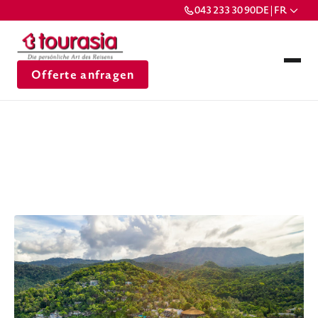
043 233 30 90
DE | FR
Offerte anfragen