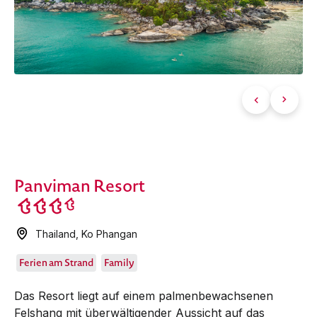
Panviman Resort
Thailand
,
Ko Phangan
Ferien am Strand
Family
Das Resort liegt auf einem palmenbewachsenen
Felshang mit überwältigender Aussicht auf das