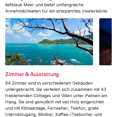
tiefblaue Meer und bietet umfangreiche
Annehmlichkeiten für ein entspanntes Inselerlebnis.
Zimmer & Ausstattung
94 Zimmer sind in verschiedenen Gebäuden
untergebracht. Sie verteilen sich zusammen mit 43
freistehenden Cottages und Villen unter Palmen am
Hang. Sie sind gemütlich mit viel Holz eingerichtet
und mit Klima­anlage, Fernseher, Telefon, gratis
Inter­netzu­gang, Mini­bar, Kaffee-/Teekocher und