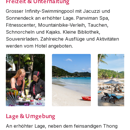
Freizeit & Unterhaltung
Grosser Infinity-Swimmingpool mit Jacuzzi und
Sonnendeck an erhöhter Lage. Panviman Spa,
Fit­nesscenter, Mountainbike-Verleih, Tauchen,
Schnor­cheln und Kajaks. Kleine Bibliothek,
Souvenirladen. Zahl­reiche Aus­flüge und Aktivitäten
werden vom Hotel angeboten.
Lage & Umgebung
An erhöhter Lage, neben dem feinsandigen Thong