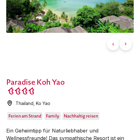
Paradise Koh Yao
Thailand
,
Ko Yao
Ferien am Strand
Family
Nachhaltig reisen
Ein Geheimtipp für Naturliebhaber und
Wellnessfreunde! Das sympathische Resort ist ein