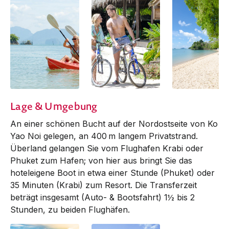
Lage & Umgebung
An einer schönen Bucht auf der Nordostseite von Ko
Yao Noi gelegen, an 400 m langem Privatstrand.
Überland gelangen Sie vom Flug­hafen Krabi oder
Phuket zum Hafen; von hier aus bringt Sie das
hoteleigene Boot in etwa einer Stunde (Phuket) oder
35 Minuten (Krabi) zum Resort. Die Transferzeit
beträgt insgesamt (Auto- & Bootsfahrt) 1½ bis 2
Stunden, zu beiden Flug­häfen.