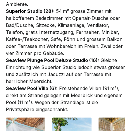
Ambiente.
Superior Studio (28):
54 m² grosse Zimmer mit
halboffenem Badezimmer mit Openair-Dusche oder
Bad/Dusche, Sitzecke, Klimaanlage, Ventilator,
Telefon, gratis Internetzugang, Fernseher, Minibar,
Kaffee-/Tee­kocher, Safe, Föhn und grossem Balkon
oder Terrasse mit Wohnbereich im Freien. Zwei oder
vier Zimmer pro Gebäude.
Seaview Plunge Pool Deluxe Studio (16):
Gleiche
Ein­rich­tung wie Superior Stu­dio jedoch etwas grösser
und zusätzlich mit Ja­cuzzi auf der Terrasse mit
herrlicher Meersicht.
Seaview Pool Villa (6):
Freistehende Villen (91 m²),
direkt am Strand ge­le­gen mit Meerblick und eigenem
Pool (11 m²). Wegen der Strandlage ist die
Privatsphäre eingeschränkt.