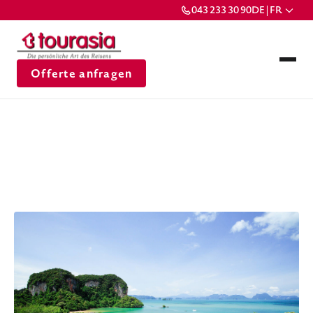
043 233 30 90
DE | FR
Offerte anfragen