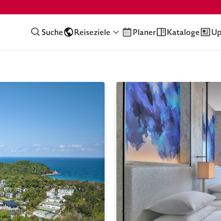
Suche
Reiseziele
Planer
Kataloge
Up