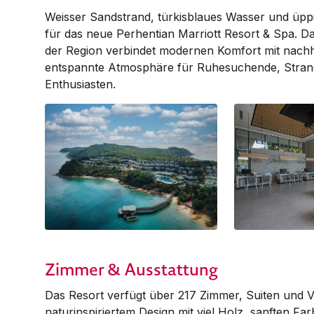
Weisser Sandstrand, türkisblaues Wasser und üppi
für das neue Perhentian Marriott Resort & Spa. Da
der Region verbindet modernen Komfort mit nachha
entspannte Atmosphäre für Ruhesuchende, Stran
Enthusiasten.
Zimmer & Ausstattung
Das Resort verfügt über 217 Zimmer, Suiten und Vi
naturinspiriertem Design mit viel Holz, sanften Fa