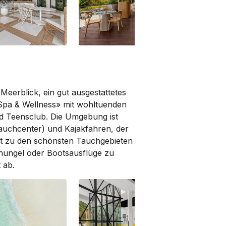
Sekoci
eerblick, ein gut ausgestattetes
 Spa & Wellness» mit wohltuenden
d Teensclub. Die Umgebung ist
auchcenter) und Kajakfahren, der
lt zu den schönsten Tauchgebieten
hungel oder Bootsausflüge zu
 ab.