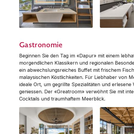
Deluxe | Bathroom
Deluxe | Deluxe P
Deluxe Sea View
Gastronomie
Bathroom
Beginnen Sie den Tag im «Dapur» mit einem lebha
morgendlichen Klassikern und regionalen Besonde
ein abwechslungsreiches Buffet mit frischem Fisch
malaysischen Köstlichkeiten. Für Liebhaber von M
ideale Ort, um gegrillte Spezialitäten und erlesene
geniessen. Der «Greatroom» verwöhnt Sie mit inte
Cocktails und traumhaftem Meerblick.