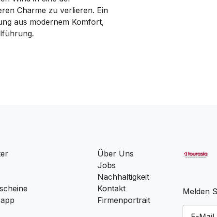
eren Charme zu verlieren. Ein
chung aus modernem Komfort,
lführung.
ter
Über Uns
Jobs
Nachhaltigkeit
scheine
Kontakt
Melden Si
 app
Firmenportrait