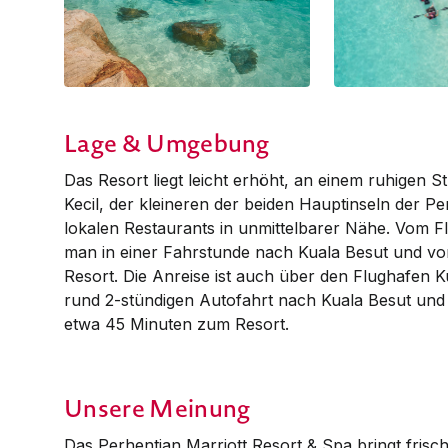
Lage & Umgebung
Das Resort liegt leicht erhöht, an einem ruhigen S
Kecil, der kleineren der beiden Hauptinseln der Pe
lokalen Re­­stau­rants in un­­mit­­telbarer Nähe. Vo
man in einer Fahrstunde nach Kuala Besut und vo
Resort. Die Anreise ist auch über den Flughafen K
rund 2-stündigen Autofahrt nach Kuala Besut und
etwa 45 Minuten zum Resort.
Unsere Meinung
Das Perhentian Marriott Resort & Spa bringt frisc