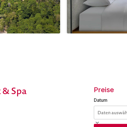
t & Spa
Preise
Datum