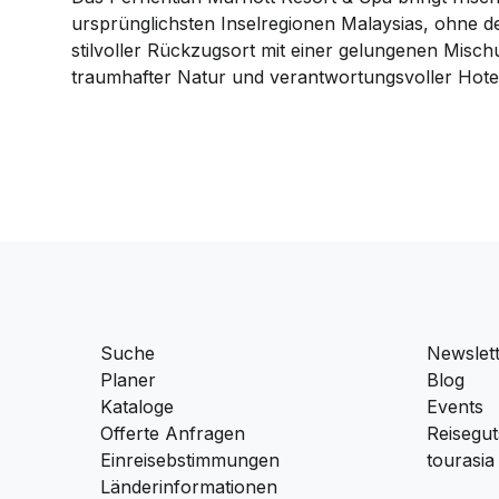
ursprünglichsten Inselregionen Malaysias, ohne d
stilvoller Rückzugsort mit einer gelungenen Mis
traumhafter Natur und verantwortungsvoller Hote
Suche
Newslet
Planer
Blog
Kataloge
Events
Offerte Anfragen
Reisegut
Einreisebstimmungen
tourasia
Länderinformationen