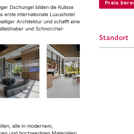
Preis ber
ger Dschungel bilden die Kulisse
s erste internationale Luxushotel
ltiger Architektur und schafft eine
dliebhaber und Schnorchel-
Standort
llen, alle in modernem,
rben und hochwertigen Materialien.