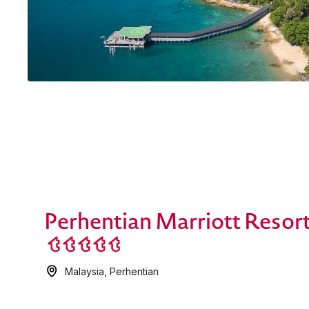
Perhentian Marriott Resor
Malaysia
,
Perhentian