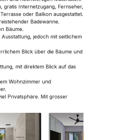
n, gratis Internetzugang, Fernseher,
Terrasse oder Balkon ausgestattet.
reistehender Badewanne.
hen Bäume.
Ausstattung, jedoch mit seitlichem
errlichem Blick über die Bäume und
tung, mit direktem Blick auf das
ratem Wohnzimmer und
er.
viel Privatsphäre. Mit grosser