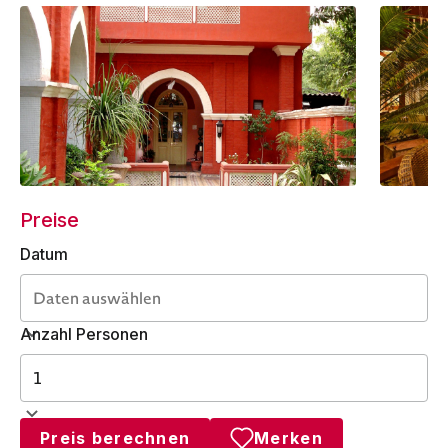
Preise
Datum
Anzahl Personen
Preis berechnen
Merken