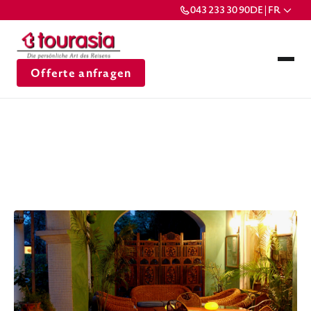
043 233 30 90
DE | FR
Offerte anfragen