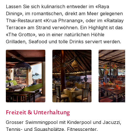
Lassen Sie sich kulinarisch entweder im «Raya
Dining», im romantischen, direkt am Meer gelegenen
Thai-Restaurant «Krua Phranang», oder im «Raitalay
Terrace» am Strand verwöhnen. Ein Highlight ist das
«The Grotto», wo in einer natürlichen Höhle
Grilladen, Seafood und tolle Drinks serviert werden.
Krua Pharnang
Krua Phranang
Raitalay Terrace
Freizeit & Unterhaltung
Grosser Swimmingpool mit Kinder­pool und Jacuzzi,
Tennis- und Squashplätze, Fitness­center,