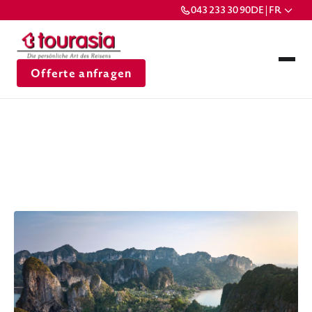
043 233 30 90
DE | FR
Offerte anfragen