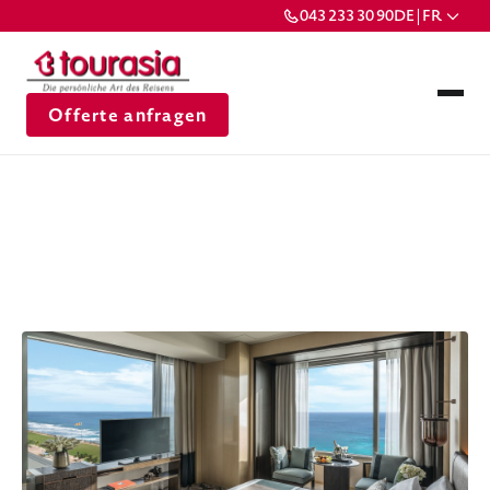
043 233 30 90
DE | FR
Offerte anfragen