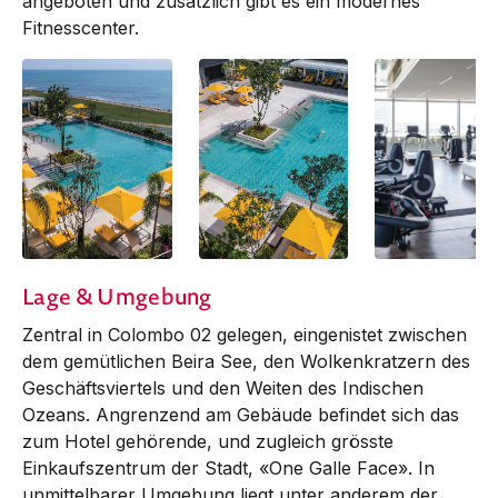
angeboten und zusätzlich gibt es ein modernes
Fitnesscenter.
Lage & Umgebung
Zentral in Colombo 02 gelegen, eingenistet zwischen
dem gemütlichen Beira See, den Wolkenkratzern des
Geschäftsviertels und den Weiten des Indischen
Ozeans. Angrenzend am Gebäude befindet sich das
zum Hotel gehörende, und zugleich grösste
Einkaufszentrum der Stadt, «One Galle Face». In
unmittelbarer Umgebung liegt unter anderem der