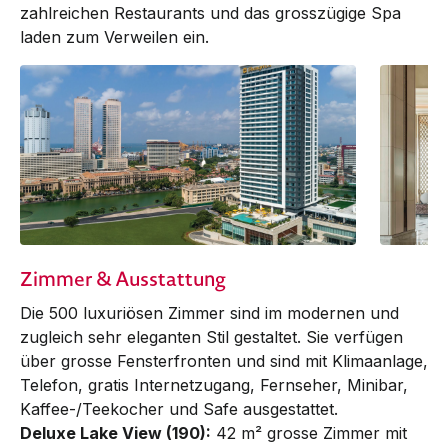
zahlreichen Restaurants und das grosszügige Spa
laden zum Verweilen ein.
Zimmer & Ausstattung
Die 500 luxuriösen Zimmer sind im modernen und
zugleich sehr eleganten Stil gestaltet. Sie verfügen
über grosse Fensterfronten und sind mit Klimaanlage,
Te­le­fon, gratis Internet­zu­­gang, Fern­­seher, Minibar,
Kaffee-/Tee­kocher und Safe ausgestattet.
Deluxe Lake View (190):
42 m² grosse Zimmer mit