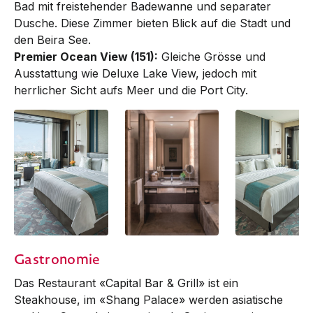
Bad mit freistehender Badewanne und separater
Dusche. Diese Zimmer bieten Blick auf die Stadt und
den Beira See.
Premier Ocean View (151):
Gleiche Grösse und
Ausstattung wie Deluxe Lake View, je­­doch mit
herrlicher Sicht aufs Meer und die Port City.
Deluxe Lake View
Deluxe Lake View |
Premier Ocean
Gastronomie
Bathroom
View
Das Restaurant «Capital Bar & Grill» ist ein
Steakhouse, im «Shang Palace» werden asiatische