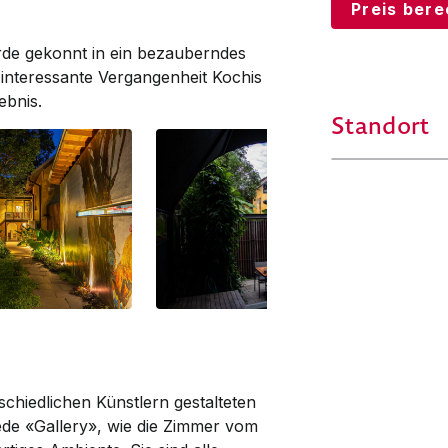
Preis ber
de gekonnt in ein bezauberndes
e interessante Vergangenheit Kochis
ebnis.
Standort
chiedlichen Künstlern gestalteten
ede «Gallery», wie die Zimmer vom