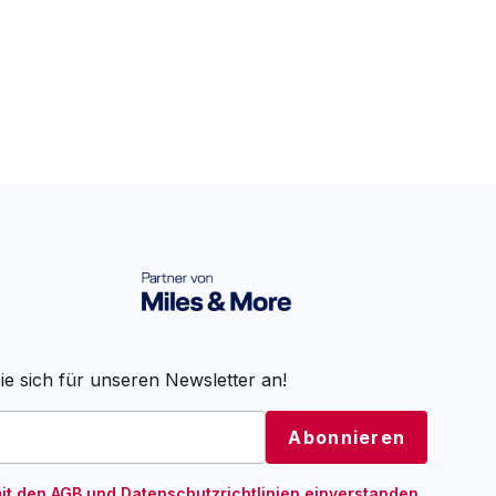
e sich für unseren Newsletter an!
mit den
AGB
und
Datenschutzrichtlinien
einverstanden