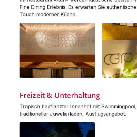
Fine Dining Erlebnis. Es erwarten Sie authentische 
Touch moderner Küche.
Restaurant
Restaurant
Freizeit & Unterhaltung
Tropisch bepflanzter Innenhof mit Swimmingpool, 
traditioneller Juwelierladen, Ausflugsangebot.