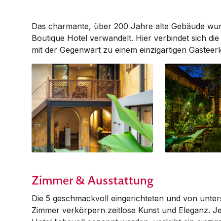
Das charmante, über 200 Jahre alte Gebäude wur
Boutique Hotel verwandelt. Hier verbindet sich di
mit der Gegenwart zu einem einzigartigen Gästeerl
Zimmer & Ausstattung
Die 5 geschmackvoll eingerichteten und von unters
Zimmer verkörpern zeitlose Kunst und Eleganz. J