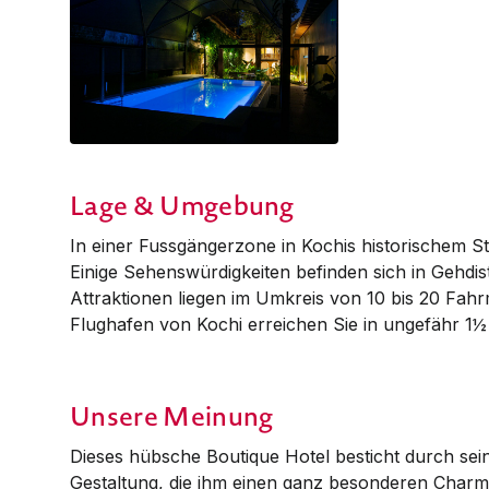
Lage & Umgebung
In einer Fussgängerzone in Kochis historischem St
Einige Sehenswürdigkeiten befinden sich in Gehdist
Attraktionen liegen im Umkreis von 10 bis 20 Fahr
Flughafen von Kochi erreichen Sie in ungefähr 1½
Unsere Meinung
Dieses hübsche Boutique Hotel besticht durch sein
Gestaltung, die ihm einen ganz besonderen Charme