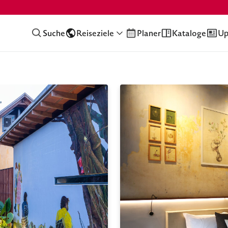
Suche
Reiseziele
Planer
Kataloge
Up