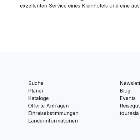
exzellenten Service eines Kleinhotels und eine au
Suche
Newslet
Planer
Blog
Kataloge
Events
Offerte Anfragen
Reisegut
Einreisebstimmungen
tourasia
Länderinformationen