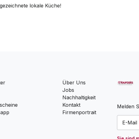
sgezeichnete lokale Küche!
ter
Über Uns
Jobs
Nachhaltigkeit
scheine
Kontakt
Melden Si
 app
Firmenportrait
Sie sind 