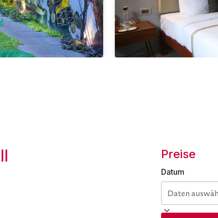
ll
Preise
Datum