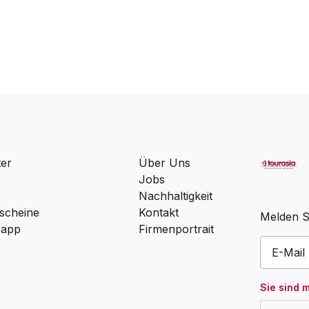
ter
Über Uns
Jobs
Nachhaltigkeit
scheine
Kontakt
Melden Si
 app
Firmenportrait
Sie sind 