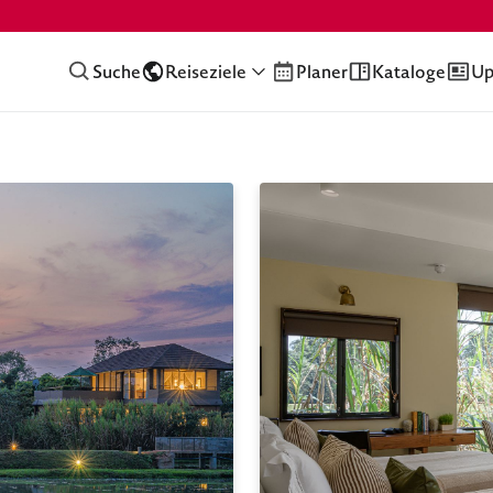
Suche
Reiseziele
Planer
Kataloge
Up