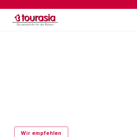
Kulturreisen
Ideal für diejenigen, die in die Geschicht
eintauchen möchten.
Wir empfehlen
Alle Angebote