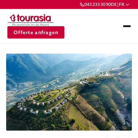
043 233 30 90
DE | FR
Offerte anfragen