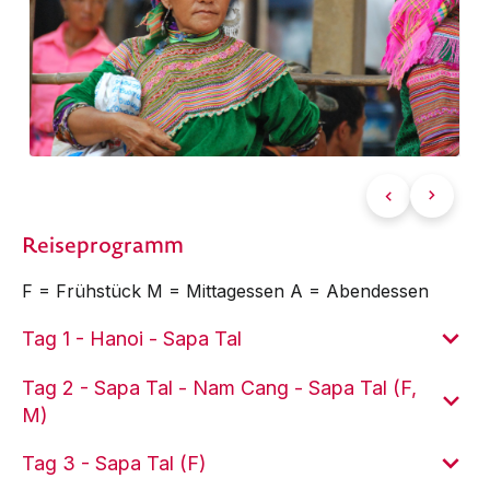
Reiseprogramm
F = Frühstück M = Mittagessen A = Abendessen
Tag 1 - Hanoi - Sapa Tal
Tag 2 - Sapa Tal - Nam Cang - Sapa Tal (F,
M)
Tag 3 - Sapa Tal (F)