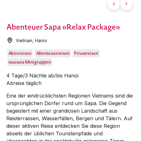
Abenteuer Sapa «Relax Package»
Vietnam
,
Hanoi
Aktivreisen
Abenteuerreisen
Privatreisen
tourasia Minigruppen
4 Tage/3 Nächte ab/bis Hanoi
Abreise täglich
Eine der eindrücklichsten Regionen Vietnams sind die
ursprünglichen Dörfer rund um Sapa. Die Gegend
begeistert mit einer grandiosen Landschaft aus
Reisterrassen, Wasserfällen, Bergen und Tälern. Auf
dieser aktiven Reise entdecken Sie diese Region
abseits der üblichen Touristenpfade und
übernachten in der spektakulär gelegenen Topas