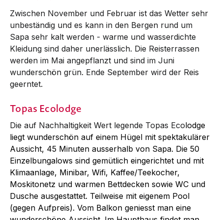
Zwischen November und Februar ist das Wetter sehr
unbeständig und es kann in den Bergen rund um
Sapa sehr kalt werden - warme und wasserdichte
Kleidung sind daher unerlässlich. Die Reisterrassen
werden im Mai angepflanzt und sind im Juni
wunderschön grün. Ende September wird der Reis
geerntet.
Topas Ecolodge
Die auf Nachhaltigkeit Wert legende Topas Eco
lodge
liegt wunderschön auf einem Hügel mit spektakulärer
Aussicht, 45 Minuten ausserhalb von Sapa. Die 50
Einzelbungalows sind gemütlich eingerichtet und mit
Klimaanlage, Minibar, Wifi, Kaffee/Teekocher,
Moskitonetz und warmen Bettdecken sowie WC und
Dusche ausgestattet. Teilweise mit eigenem Pool
(gegen Aufpreis). Vom Balkon geniesst man eine
wunderschöne Aussicht. Im Haupthaus findet man