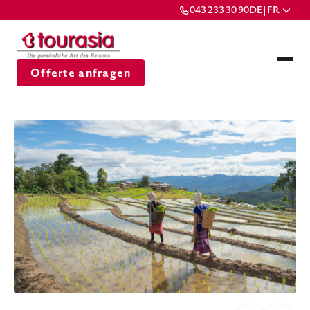
043 233 30 90
DE | FR
Offerte anfragen