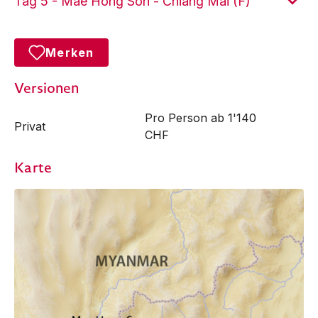
Tag 5 - Mae Hong Son - Chiang Mai (F)
Merken
Versionen
Pro Person ab 1'140
Privat
CHF
Karte