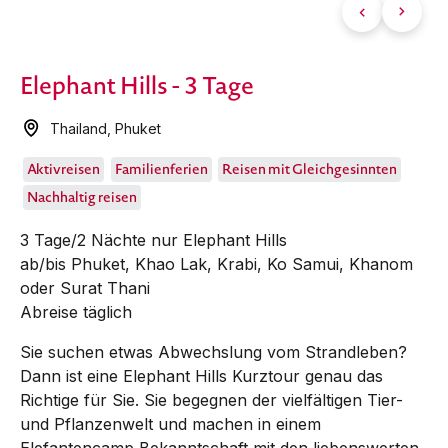
Elephant Hills - 3 Tage
Thailand
,
Phuket
Aktivreisen
Familienferien
Reisen mit Gleichgesinnten
Nachhaltig reisen
3 Tage/2 Nächte nur Elephant Hills
ab/bis Phuket, Khao Lak, Krabi, Ko Samui, Khanom
oder Surat Thani
Abreise täglich
Sie suchen etwas Abwechslung vom Strandleben?
Dann ist eine Elephant Hills Kurztour genau das
Richtige für Sie. Sie begegnen der vielfältigen Tier-
und Pflanzenwelt und machen in einem
Elefantencamp Bekanntschaft mit den liebenswerten