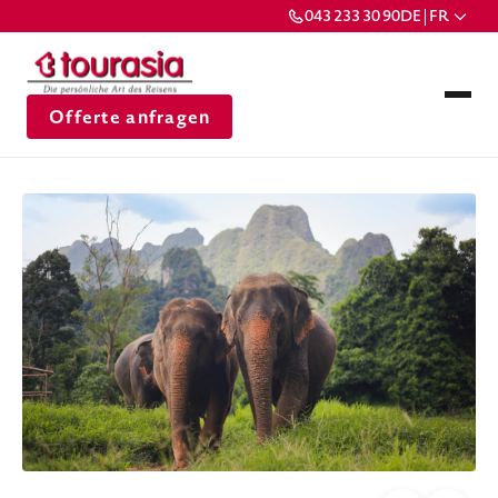
043 233 30 90
DE | FR
Offerte anfragen