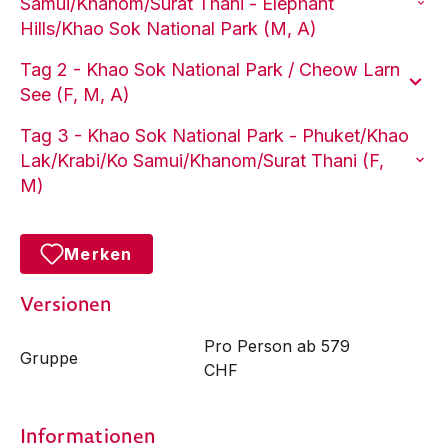
Samui/Khanom/Surat Thani - Elephant
Hills/Khao Sok National Park (M, A)
Tag 2 - Khao Sok National Park / Cheow Larn
See (F, M, A)
Tag 3 - Khao Sok National Park - Phuket/Khao
Lak/Krabi/Ko Samui/Khanom/Surat Thani (F,
M)
Merken
Versionen
Pro Person ab 579
Gruppe
CHF
Informationen