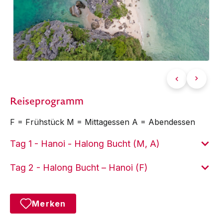
Reiseprogramm
F = Frühstück M = Mittagessen A = Abendessen
Tag 1 - Hanoi - Halong Bucht (M, A)
Tag 2 - Halong Bucht – Hanoi (F)
Merken