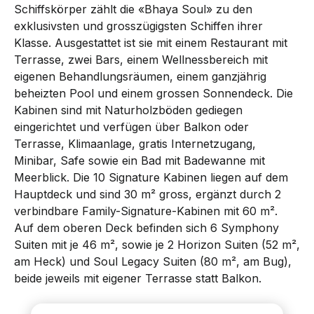
Schiffskörper zählt die «Bhaya Soul» zu den
exklusivsten und grosszügigsten Schiffen ihrer
Klasse. Ausgestattet ist sie mit einem Restaurant mit
Terrasse, zwei Bars, einem Wellnessbereich mit
eigenen Behandlungsräumen, einem ganzjährig
beheizten Pool und einem grossen Sonnendeck. Die
Kabinen sind mit Naturholzböden gediegen
eingerichtet und verfügen über Balkon oder
Terrasse, Klimaanlage, gratis Internetzugang,
Minibar, Safe sowie ein Bad mit Badewanne mit
Meerblick. Die 10 Signature Kabinen liegen auf dem
Hauptdeck und sind 30 m² gross, ergänzt durch 2
verbindbare Family-Signature-Kabinen mit 60 m².
Auf dem oberen Deck befinden sich 6 Symphony
Suiten mit je 46 m², sowie je 2 Horizon Suiten (52 m²,
am Heck) und Soul Legacy Suiten (80 m², am Bug),
beide jeweils mit eigener Terrasse statt Balkon.