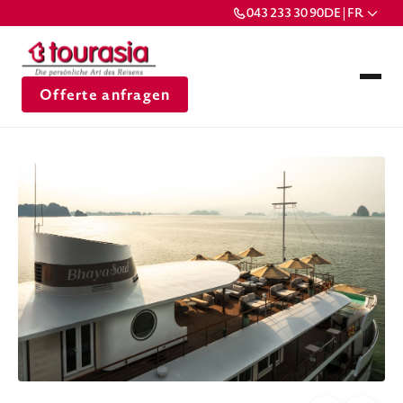
043 233 30 90
DE | FR
Offerte anfragen