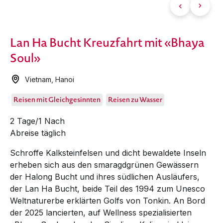
Lan Ha Bucht Kreuzfahrt mit «Bhaya
Soul»
Vietnam
,
Hanoi
Reisen mit Gleichgesinnten
Reisen zu Wasser
2 Tage/1 Nach
Abreise täglich
Schroffe Kalksteinfelsen und dicht bewaldete Inseln
erheben sich aus den smaragdgrünen Gewässern
der Halong Bucht und ihres südlichen Ausläufers,
der Lan Ha Bucht, beide Teil des 1994 zum Unesco
Weltnaturerbe erklärten Golfs von Tonkin. An Bord
der 2025 lancierten, auf Wellness spezialisierten