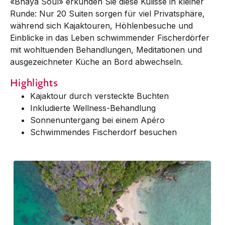
«Bhaya Soul» erkunden Sie diese Kulisse in kleiner
Runde: Nur 20 Suiten sorgen für viel Privatsphäre,
während sich Kajaktouren, Höhlenbesuche und
Einblicke in das Leben schwimmender Fischerdörfer
mit wohltuenden Behandlungen, Meditationen und
ausgezeichneter Küche an Bord abwechseln.
Highlights
Kajaktour durch versteckte Buchten
Inkludierte Wellness-Behandlung
Sonnenuntergang bei einem Apéro
Schwimmendes Fischerdorf besuchen