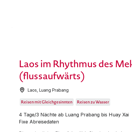
Laos im Rhythmus des Me
(flussaufwärts)
Laos
,
Luang Prabang
Reisen mit Gleichgesinnten
Reisen zu Wasser
4 Tage/3 Nächte ab Luang Prabang bis Huay Xai
Fixe Abreisedaten