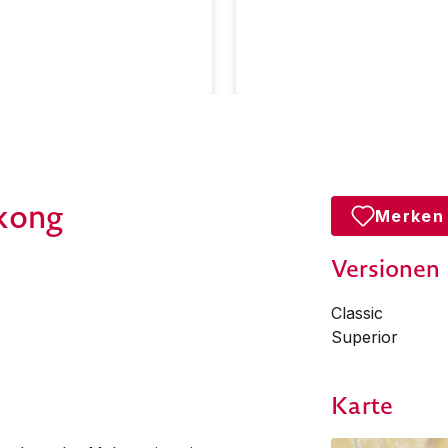
kong
Merken
Versionen
Classic
Superior
Karte