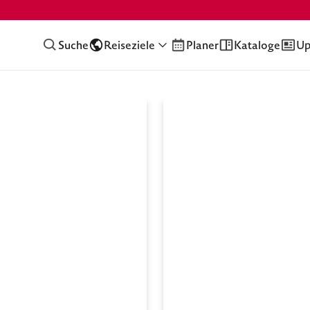
Suche
Reiseziele
Planer
Kataloge
Up